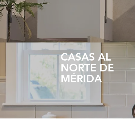
CASAS AL
NORTE DE
MÉRIDA