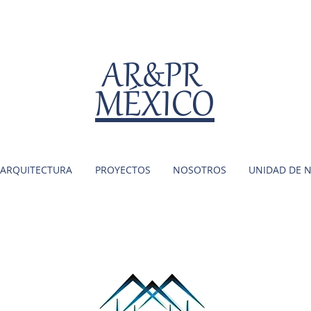
AR&PR
MÉXICO
ARQUITECTURA
PROYECTOS
NOSOTROS
UNIDAD DE 