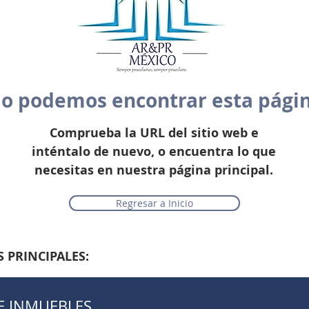
o podemos encontrar esta pági
Comprueba la URL del sitio web e
inténtalo de nuevo, o encuentra lo que
necesitas en nuestra página principal.
Regresar a Inicio
 PRINCIPALES:
E INMUEBLES