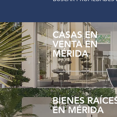
CASAS EN
VENTA EN
MÉRIDA
BIENES RAÍCE
EN MÉRIDA