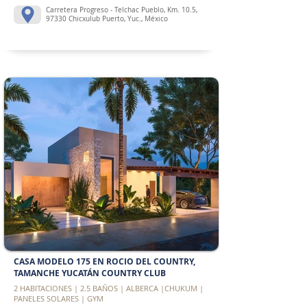
Carretera Progreso - Telchac Pueblo, Km. 10.5,
97330 Chicxulub Puerto, Yuc., México
CASA MODELO 175 EN ROCIO DEL COUNTRY,
TAMANCHE YUCATÁN COUNTRY CLUB
2 HABITACIONES | 2.5 BAÑOS | ALBERCA |CHUKUM |
PANELES SOLARES | GYM