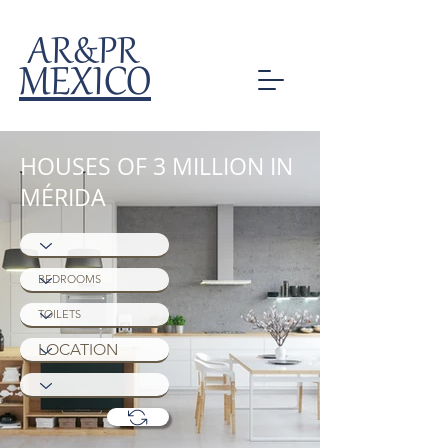
AR&PR
MEXICO
HOUSES OF 3 MILLION IN
MÉRIDA