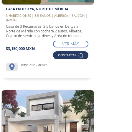
CASA EN DZITYA, NORTE DE MÉRIDA
3 HABITACIONES | 3.5 BAÑOS | ALBERCA | BALCÓN |
JARDÍN
Casa de 3 Recamaras, 3.5 baños en Dzitya al
Norte de Mérida con cochera 2 autos, Alberca,
Cuarto de servicio, Jardines y Aréa de tendido
VER MÁS
$3,150,000 MXN
CONTACTAR
Dzityá, Yuc., México