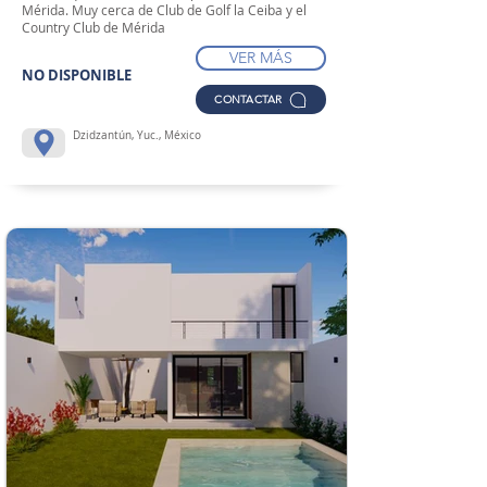
Mérida. Muy cerca de Club de Golf la Ceiba y el
Country Club de Mérida
VER MÁS
NO DISPONIBLE
CONTACTAR
Dzidzantún, Yuc., México