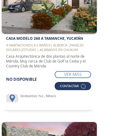
CASA MODELO 268 A TAMANCHE, YUCATÁN
4 HABITACIONES|4.5 BAÑOS| ALBERCA |PANELES
SOLARES|ESTUDIO | ACABADOS EN CHUKUM
Casa Arquitectónica de dos plantas al norte de
Mérida. Muy cerca de Club de Golf la Ceiba y el
Country Club de Mérida
VER MÁS
NO DISPONIBLE
CONTACTAR
Dzidzantún, Yuc., México