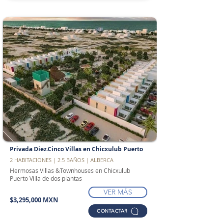
Privada Diez.Cinco Villas en Chicxulub Puerto
2 HABITACIONES | 2.5 BAÑOS | ALBERCA
Hermosas Villas &Townhouses en Chicxulub
Puerto Villa de dos plantas
VER MÁS
$3,295,000 MXN
CONTACTAR