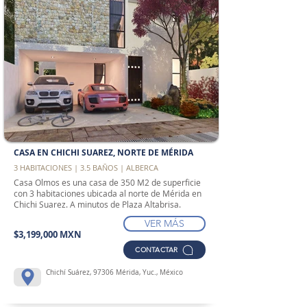
CASA EN CHICHI SUAREZ, NORTE DE MÉRIDA
3 HABITACIONES | 3.5 BAÑOS | ALBERCA
Casa Olmos es una casa de 350 M2 de superficie
con 3 habitaciones ubicada al norte de Mérida en
Chichi Suarez. A minutos de Plaza Altabrisa.
VER MÁS
$3,199,000 MXN
CONTACTAR
Chichí Suárez, 97306 Mérida, Yuc., México