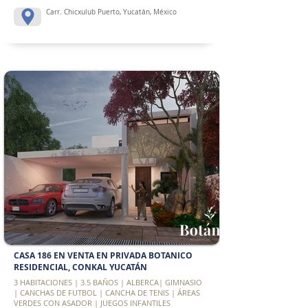
Carr. Chicxulub Puerto, Yucatán, México
CASA 186 EN VENTA EN PRIVADA BOTANICO
RESIDENCIAL, CONKAL YUCATÁN
3 HABITACIONES | 3.5 BAÑOS | ALBERCA| GIMNASIO
| CANCHAS DE FUTBOL | CANCHA DE TENIS | ÁREAS
VERDES CON ASADOR | JUEGOS INFANTILES