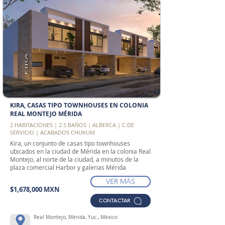
KIRA, CASAS TIPO TOWNHOUSES EN COLONIA
REAL MONTEJO MÉRIDA
2 HABITACIONES | 2.5 BAÑOS | ALBERCA | C.DE
SERVICIO | ACABADOS CHUKUM
Kira, un conjunto de casas tipo townhouses
ubicados en la ciudad de Mérida en la colonia Real
Montejo, al norte de la ciudad, a minutos de la
plaza comercial Harbor y galerias Mérida
VER MÁS
$1,678,000 MXN
CONTACTAR
Real Montejo, Mérida, Yuc., México