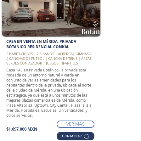
CASA EN VENTA EN MÉRIDA, PRIVADA
BOTANICO RESIDENCIAL CONKAL
2 HABITACIONES | 2.5 BAÑOS | ALBERCA| GIMNASIO
| CANCHAS DE FUTBOL | CANCHA DE TENIS | ÁREAS
VERDES CON ASADOR | JUEGOS INFANTILES
Casa 143 en Privada Botánico, la privada esta
rodeada de un entorno natural y verde en
conjunto de varias amenidades para los
habitantes dentro de la privada, ubicada al norte
de la ciudad de Mérida, en una ubicación
estratégica, ya que está a unos minutos de las
mejores plazas comerciales de Mérida, como
Plaza Altabrisa, Uptown, City Center, Plaza la Isla
Mérida, Hospitales, Escuelas, Universidades, y
otros servicios.
VER MÁS
$1,697,000 MXN
CONTACTAR