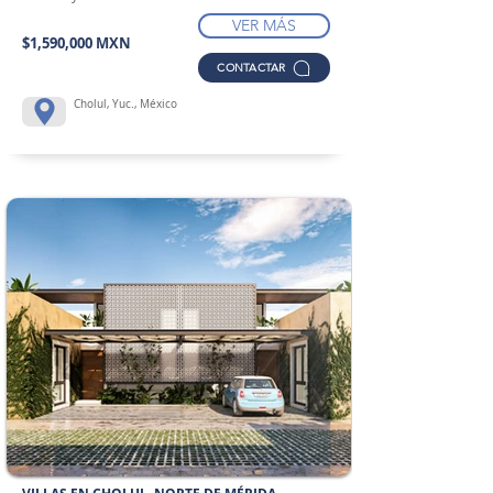
VER MÁS
$1,590,000 MXN
CONTACTAR
Cholul, Yuc., México