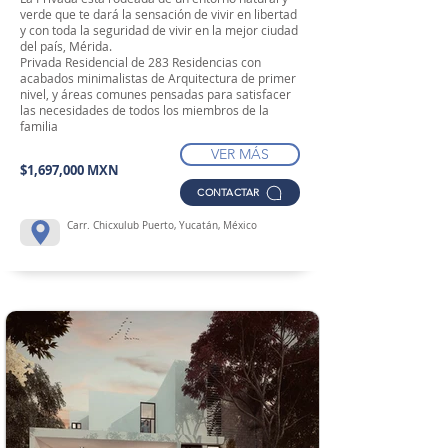
verde que te dará la sensación de vivir en libertad
y con toda la seguridad de vivir en la mejor ciudad
del país, Mérida.
Privada Residencial de 283 Residencias con
acabados minimalistas de Arquitectura de primer
nivel, y áreas comunes pensadas para satisfacer
las necesidades de todos los miembros de la
familia
VER MÁS
$1,697,000 MXN
CONTACTAR
Carr. Chicxulub Puerto, Yucatán, México