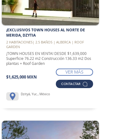
¡EXCLUSIVOS TOWN HOUSES AL NORTE DE
MERIDA, DZYTIA
2 HABITACIONES| 2.5 BAÑOS | ALBERCA | ROOF
GARDEN
¡TOWN HOUSES EN VENTA! DESDE $1,639,000
Superficie 76.22 m2 Construcción 136.33 m2 Dos
plantas + Roof Garden
VER MÁS
$1,625,000 MXN
CONTACTAR
Dzityá, Yuc., México