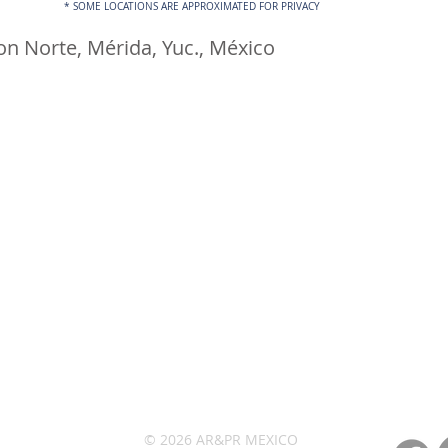
* SOME LOCATIONS ARE APPROXIMATED FOR PRIVACY
n Norte, Mérida, Yuc., México
© 2026 AR&PR MEXICO