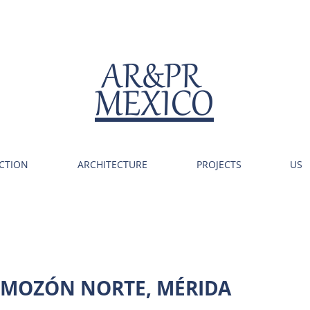
AR&PR
MEXICO
CTION
ARCHITECTURE
PROJECTS
US
EMOZÓN NORTE, MÉRIDA