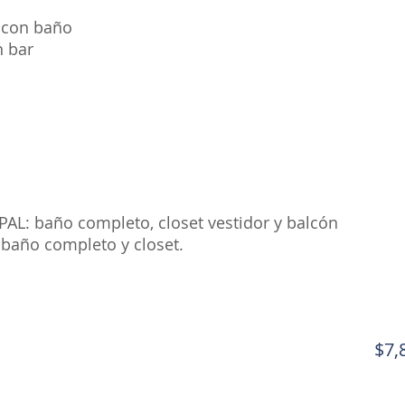
o con baño
n bar
L: baño completo, closet vestidor y balcón
baño completo y closet.
$7,