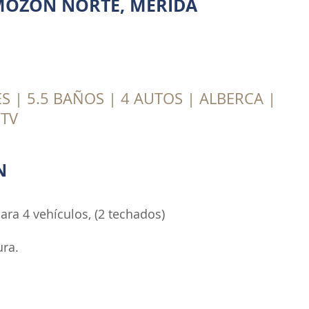
MOZÓN NORTE, MÉRIDA
S | 5.5 BAÑOS | 4 AUTOS | ALBERCA |
 TV
N
ra 4 vehículos, (2 techados)
ura.