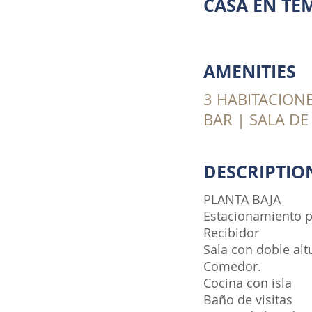
CASA EN TE
AMENITIES
3 HABITACIONE
BAR | SALA DE
DESCRIPTIO
PLANTA BAJA
Estacionamiento pa
Recibidor
Sala con doble alt
Comedor.
Cocina con isla
Baño de visitas