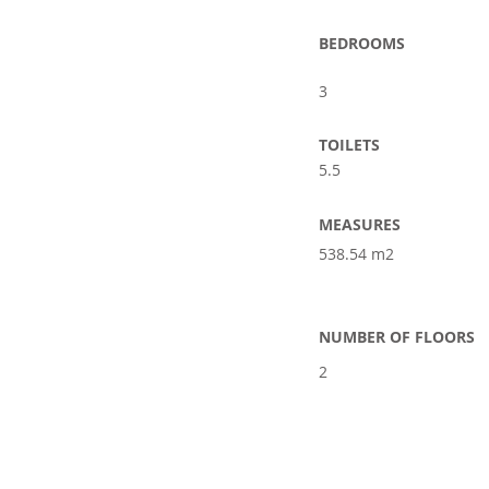
BEDROOMS
3
TOILETS
5.5
MEASURES
538.54 m2
NUMBER OF FLOORS
2