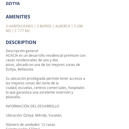
DZITYA
AMENITIES
3 HABITACIONES | 3 BAÑOS | ALBERCA | S 296
M2 | C 177 M2
DESCRIPTION
Descripción general
ACACIA es un desarrollo residencial premium con
casas residenciales de uno y dos
pisos, ubicado en una de las mejores zonas de
Dzitya, Bellavista.
Su ubicación privilegiada permite tener accesos a
las mejores zonas del norte de la
ciudad, escuelas, centros comerciales, hospitales
lo que garantiza una excelente inversión y
plusvalía.
INFORMACIÓN DEL DESARROLLO
Ubicación: Dzityá, Mérida, Yucatán.
Número de unidades: 12 casas