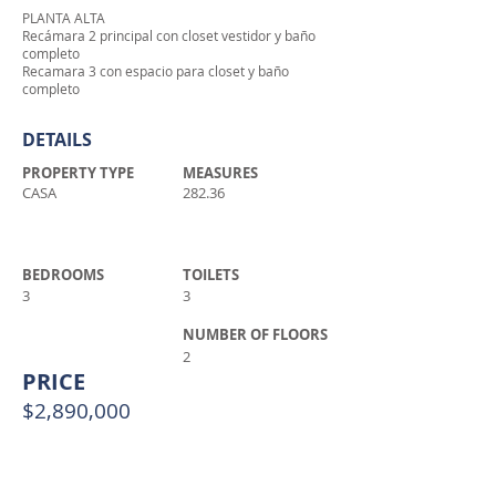
PLANTA ALTA
Recámara 2 principal con closet vestidor y baño
completo
Recamara 3 con espacio para closet y baño
completo
DETAILS
PROPERTY TYPE
MEASURES
CASA
282.36
BEDROOMS
TOILETS
3
3
NUMBER OF FLOORS
2
PRICE
$2,890,000