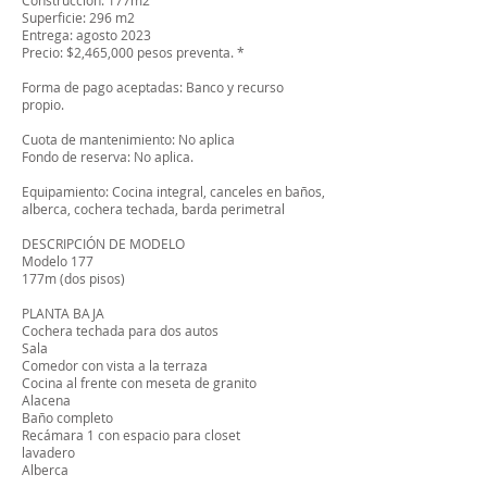
Construcción: 177m2
Superficie: 296 m2
Entrega: agosto 2023
Precio: $2,465,000 pesos preventa. *
Forma de pago aceptadas: Banco y recurso
propio.
Cuota de mantenimiento: No aplica
Fondo de reserva: No aplica.
Equipamiento: Cocina integral, canceles en baños,
alberca, cochera techada, barda perimetral
DESCRIPCIÓN DE MODELO
Modelo 177
177m (dos pisos)
PLANTA BAJA
Cochera techada para dos autos
Sala
Comedor con vista a la terraza
Cocina al frente con meseta de granito
Alacena
Baño completo
Recámara 1 con espacio para closet
lavadero
Alberca