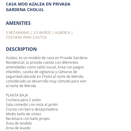
CASA MOD AZALEA EN PRIVADA
GARDENA CHOLUL
AMENITIES
3 RECAMARAS | 3.5 BAÑOS | ALBERCA |
COCHERA PARA 2 AUTOS
DESCRIPTION
Azalea, es un modelo de casa en Privada Gardena
Residencial, la privada cuenta con diferentes
amenidades como salón social, Área con juegos
infantiles, caseta de vigilancia y cámaras de
seguridad ubicada en Cholul al norte de Mérida,
considerado un desarrollo muy cómodo para vivir
al norte de Mérida
PLANTA BAJA
Cochera para 2 autos
Sala comedor con vista al jardin
Cocina con barra desayunadora
Medio baño de visitas
Recámara con baño propio
Área de tendido
Área de lavado