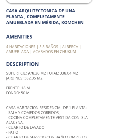
CASA ARQUITECTONICA DE UNA
PLANTA , COMPLETAMENTE
AMUEBLADA EN MÉRIDA, KOMCHEN
AMENITIES
4 HABITACIONES | 5.5 BAÑOS | ALBERCA |
AMUEBLADA | ACABADOS EN CHUKUM
DESCRIPTION
SUPERFICIE: 978.36 M2 TOTAL: 338.04 M2
JARDINES: 582.35 M2
FRENTE: 18 M
FONDO: 50 M
CASA HABITACION RESIDENCIAL DE 1 PLANTA:
- SALA Y COMEDOR CORRIDOS,
- COCINA COMPLETAMENTE VESTIDA CON ISLA -
ALACENA,
- CUARTO DE LAVADO
- PATIO
- CUARTO DE SERVICIO CON BAÑO COMPLETO