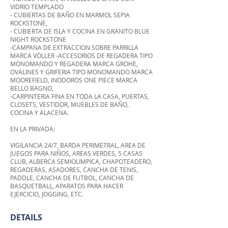
VIDRIO TEMPLADO
- CUBIERTAS DE BAÑO EN MARMOL SEPIA
ROCKSTONE,
- CUBIERTA DE ISLA Y COCINA EN GRANITO BLUE
NIGHT ROCKSTONE
-CAMPANA DE EXTRACCION SOBRE PARRILLA
MARCA VÖLLER -ACCESORIOS DE REGADERA TIPO
MONOMANDO Y REGADERA MARCA GROHE,
OVALINES Y GRIFERIA TIPO MONOMANDO MARCA
MOOREFIELD, INODOROS ONE PIECE MARCA
BELLO BAGNO,
-CARPINTERIA FINA EN TODA LA CASA, PUERTAS,
CLOSETS, VESTIDOR, MUEBLES DE BAÑO,
COCINA Y ALACENA.
EN LA PRIVADA:
VIGILANCIA 24/7, BARDA PERIMETRAL, AREA DE
JUEGOS PARA NIÑOS, AREAS VERDES, 5 CASAS
CLUB, ALBERCA SEMIOLIMPICA, CHAPOTEADERO,
REGADERAS, ASADORES, CANCHA DE TENIS,
PADDLE, CANCHA DE FUTBOL, CANCHA DE
BASQUETBALL, APARATOS PARA HACER
EJERCICIO, JOGGING, ETC.
DETAILS