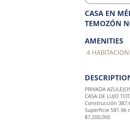
CASA EN MÉ
TEMOZÓN N
AMENITIES
​ 4 HABITACION
DESCRIPTIO
PRIVADA AZULEJO
CASA DE LUJO TO
Construcción 387
Superficie 581.96
$7,200,000