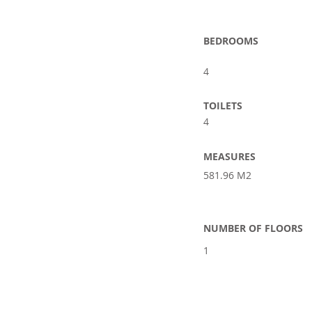
BEDROOMS
4
TOILETS
4
MEASURES
581.96 M2
NUMBER OF FLOORS
1