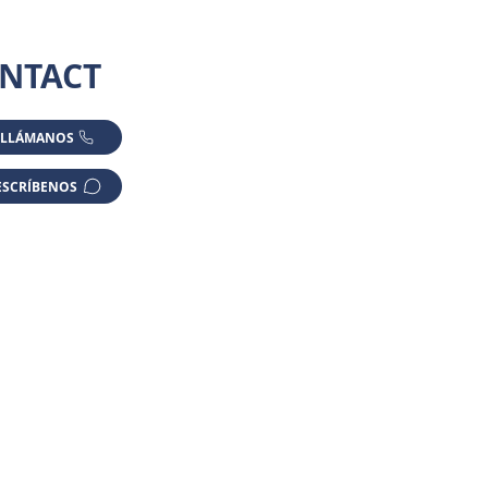
NTACT
LLÁMANOS
ESCRÍBENOS