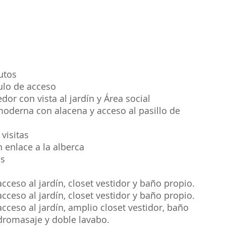
utos
ulo de acceso
or con vista al jardín y Área social
moderna con alacena y acceso al pasillo de
visitas
n enlace a la alberca
os
ceso al jardín, closet vestidor y baño propio.
ceso al jardín, closet vestidor y baño propio.
ceso al jardín, amplio closet vestidor, baño
idromasaje y doble lavabo.