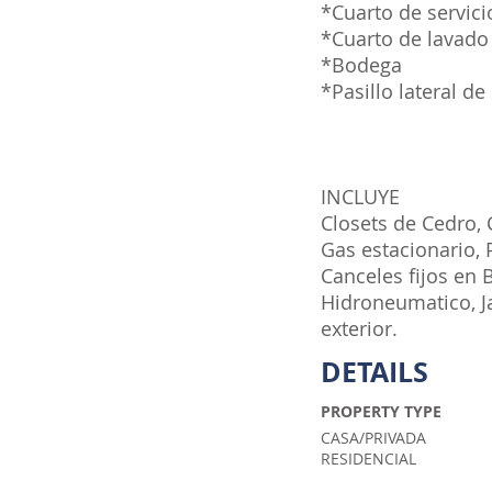
*Cuarto de servic
*Cuarto de lavado
*Bodega
*Pasillo lateral de
INCLUYE
Closets de Cedro, 
Gas estacionario, 
Canceles fijos en
Hidroneumatico, Ja
exterior.
DETAILS
PROPERTY TYPE
CASA/PRIVADA
RESIDENCIAL