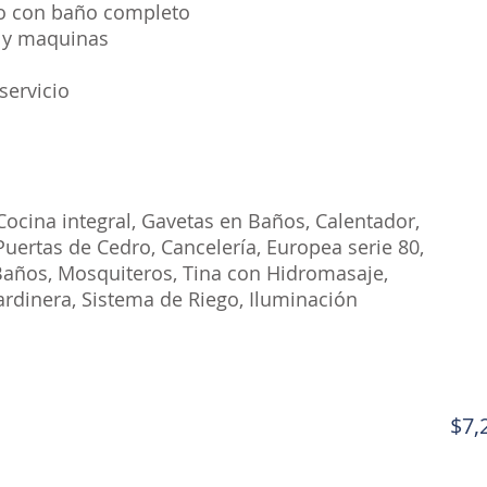
io con baño completo
 y maquinas
 servicio
Cocina integral, Gavetas en Baños, Calentador,
Puertas de Cedro, Cancelería, Europea serie 80,
 Baños, Mosquiteros, Tina con Hidromasaje,
rdinera, Sistema de Riego, Iluminación
$7,