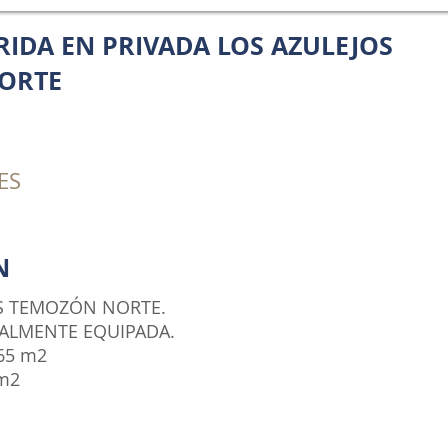
RIDA EN PRIVADA LOS AZULEJOS
ORTE
ES
N
S TEMOZÓN NORTE.
TALMENTE EQUIPADA.
.65 m2
 m2