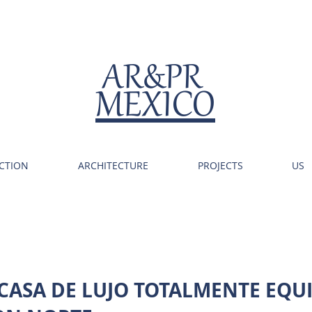
AR&PR
MEXICO
CTION
ARCHITECTURE
PROJECTS
US
 CASA DE LUJO TOTALMENTE EQU