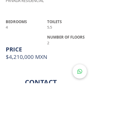
PRIVADA RESIDENCIAL
BEDROOMS
TOILETS
4
5.5
NUMBER OF FLOORS
2
PRICE
$4,210,000 MXN
CONTACT
LLÁMANOS
ESCRÍBENOS