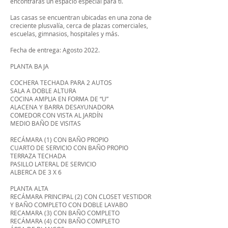
encontrarás un espacio especial para ti.
Las casas se encuentran ubicadas en una zona de
creciente plusvalía, cerca de plazas comerciales,
escuelas, gimnasios, hospitales y más.
Fecha de entrega: Agosto 2022.
PLANTA BAJA
COCHERA TECHADA PARA 2 AUTOS
SALA A DOBLE ALTURA
COCINA AMPLIA EN FORMA DE “U”
ALACENA Y BARRA DESAYUNADORA
COMEDOR CON VISTA AL JARDÍN
MEDIO BAÑO DE VISITAS
RECÁMARA (1) CON BAÑO PROPIO
CUARTO DE SERVICIO CON BAÑO PROPIO
TERRAZA TECHADA
PASILLO LATERAL DE SERVICIO
ALBERCA DE 3 X 6
PLANTA ALTA
RECÁMARA PRINCIPAL (2) CON CLOSET VESTIDOR
Y BAÑO COMPLETO CON DOBLE LAVABO
RECAMARA (3) CON BAÑO COMPLETO
RECÁMARA (4) CON BAÑO COMPLETO