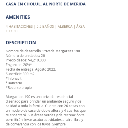
CASA EN CHOLUL, AL NORTE DE MÉRIDA
AMENITIES
4 HABITACIONES | 5.5 BAÑOS | ALBERCA | ÁREA
10 X 30
DESCRIPTION
Nombre de desarrollo :Privada Margaritas 190
Número de unidades: 26
Precio desde: $4,210,000
Enganche: 20%*
Fecha de entrega: Agosto 2022.
Superficie 300 m2
*Infonavit
*Bancario
*Recurso propio
Margaritas 190 es una privada residencial
diseñado para brindar un ambiente seguro y de
calidad a toda la familia. Cuenta con 26 casas con
un modelo de casa de doble altura y 4 cuartos que
te encantará. Sus áreas verdes y de recreación te
permitirán llevar acabo actividades al aire libre y
de convivencia con los tuyos. Siempre