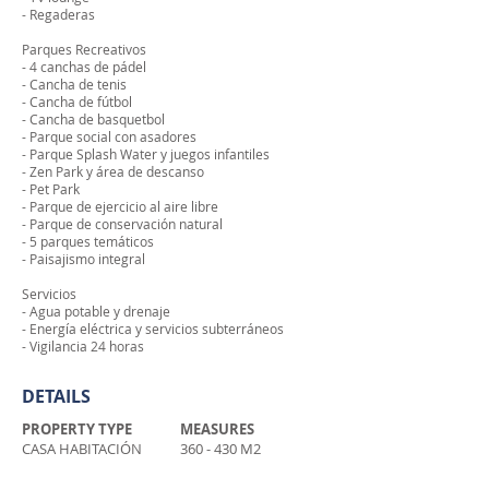
- Regaderas
Parques Recreativos
- 4 canchas de pádel
- Cancha de tenis
- Cancha de fútbol
- Cancha de basquetbol
- Parque social con asadores
- Parque Splash Water y juegos infantiles
- Zen Park y área de descanso
- Pet Park
- Parque de ejercicio al aire libre
- Parque de conservación natural
- 5 parques temáticos
- Paisajismo integral
Servicios
- Agua potable y drenaje
- Energía eléctrica y servicios subterráneos
- Vigilancia 24 horas
DETAILS
PROPERTY TYPE
MEASURES
CASA HABITACIÓN
360 - 430 M2