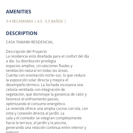
AMENITIES
3-4 RECAMARAS | 4.5 - 5.5 BAÑOS |
DESCRIPTION
CASA TAMARA RESIDENCIAL
Descripción del Proyecto
La residencia está diseñada para el confort del día
a día. Su distribución privilegia
espacios amplios, circulaciones fluidas y
ventilación natural en todas las áreas.
Cuenta con orientación norte–sur, lo que reduce
la exposición solar directa y mejora el
desempeño térmico. La fachada incorpora una
celosía ventilada con integración de
vegetación, que disminuye la ganancia de calor y
favorece el enfriamiento pasivo,
optimizando el consumo energético.
La vivienda ofrece una amplia cocina con isla, con
vista y conexión directa al jardín. La
sala y el comedor se integran completamente
hacia la terraza, el jardín y la piscina,
generando una relación continua entre interior y
exterior.