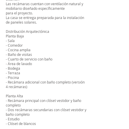
Las recámaras cuentan con ventilación natural y
mobiliario diseñado específicamente
para el proyecto.
La casa se entrega preparada para la instalación
de paneles solares.
Distribución Arquitectónica
Planta Baja
- Sala
- Comedor
- Cocina amplia
- Baño de visitas
- Cuarto de servicio con baño
- Área de lavado
- Bodega
- Terraza
- Piscina
- Recámara adicional con baño completo (versión
4 recámaras)
Planta Alta
- Recámara principal con clóset vestidor y baño
completo
- Dos recámaras secundarias con clóset vestidor y
baño completo
- Estudio
- Clóset de blancos