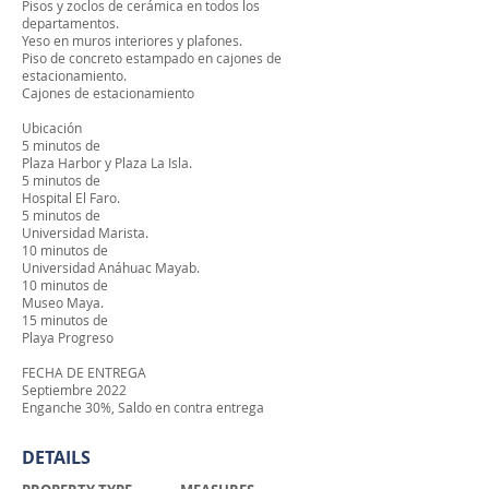
Pisos y zoclos de cerámica en todos los
departamentos.
Yeso en muros interiores y plafones.
Piso de concreto estampado en cajones de
estacionamiento.
Cajones de estacionamiento
Ubicación
5 minutos de
Plaza Harbor y Plaza La Isla.
5 minutos de
Hospital El Faro.
5 minutos de
Universidad Marista.
10 minutos de
Universidad Anáhuac Mayab.
10 minutos de
Museo Maya.
15 minutos de
Playa Progreso
FECHA DE ENTREGA
Septiembre 2022
Enganche 30%, Saldo en contra entrega
DETAILS