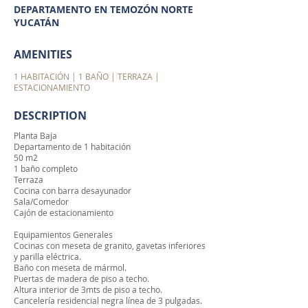
DEPARTAMENTO EN TEMOZÓN NORTE
YUCATÁN
AMENITIES
1 HABITACIÓN | 1 BAÑO | TERRAZA |
ESTACIONAMIENTO
DESCRIPTION
Planta Baja
Departamento de 1 habitación
50 m2
1 baño completo
Terraza
Cocina con barra desayunador
Sala/Comedor
Cajón de estacionamiento
Equipamientos Generales
Cocinas con meseta de granito, gavetas inferiores
y parilla eléctrica.
Baño con meseta de mármol.
Puertas de madera de piso a techo.
Altura interior de 3mts de piso a techo.
Cancelería residencial negra línea de 3 pulgadas.