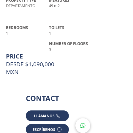
PROPERTY TYPE
MEASURES
DEPARTAMENTO
49 m2
BEDROOMS
TOILETS
1
1
NUMBER OF FLOORS
3
PRICE
DESDE $1,090,000
MXN
CONTACT
LLÁMANOS
ESCRÍBENOS