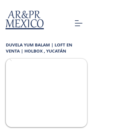
AR&PR
MEXICO
DUVELA YUM BALAM | LOFT EN
VENTA | HOLBOX , YUCATÁN