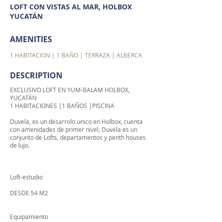
LOFT CON VISTAS AL MAR, HOLBOX
YUCATÁN
AMENITIES
1 HABITACION | 1 BAÑO | TERRAZA | ALBERCA
DESCRIPTION
EXCLUSIVO LOFT EN YUM-BALAM HOLBOX,
YUCATÁN
1 HABITACIONES |1 BAÑOS |PISCINA
Duvela, es un desarrolo unico en Holbox, cuenta
con amenidades de primer nivel, Duvela es un
conjunto de Lofts, departamentos y penth houses
de lujo.
Loft-estudio
DESDE 54 M2
Equipamiento