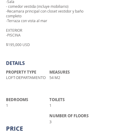
-Sala
- comedor vestida (incluye mobiliario)
-Recamara principal con closet vestidor y baño
completo
-Terraza con vista al mar
EXTERIOR
-PISCINA
$195,000 USD
DETAILS
PROPERTY TYPE
MEASURES
LOFT-DEPARTAMENTO
54 M2
BEDROOMS
TOILETS
1
1
NUMBER OF FLOORS
3
PRICE