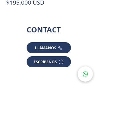
$195,000 USD
CONTACT
LLÁMANOS
ESCRÍBENOS
LOCATION
* SOME LOCATIONS ARE APPROXIMATED FOR PRIVACY
Holbox, Quintana Roo, México