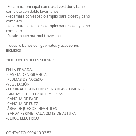
-Recamara principal con closet vestidor y baño
completo con doble lavamanos
-Recamara con espacio amplio para closet y baño
completo
-Recamara con espacio amplio para closet y baño
completo.
-Escalera con mármol travertino
-Todos lo baños con gabinetes y accesorios
incluidos
*INCLUYE PANELES SOLARES
EN LA PRIVADA.
-CASETA DE VIGILANCIA
-PLUMAS DE ACCESO
-VEGETACIÓN
-ILUMINACIÓN INTERIOR EN ÁREAS COMUNES
-GIMNASIO CON CARDIO Y PESAS
-CANCHA DE PADEL
-CANCHA DE FUT7
-ÁREA DE JUEGOS INFANTILES
-BARDA PERIMETRAL A 2MTS DE ALTURA
-CERCO ELECTRICO​
CONTACTO:
9994 10 03 52