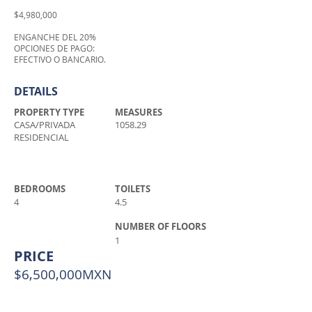
$4,980,000
ENGANCHE DEL 20%
OPCIONES DE PAGO:
EFECTIVO O BANCARIO.
DETAILS
PROPERTY TYPE
MEASURES
CASA/PRIVADA
1058.29
RESIDENCIAL
BEDROOMS
TOILETS
4
4.5
NUMBER OF FLOORS
1
PRICE
$6,500,000MXN