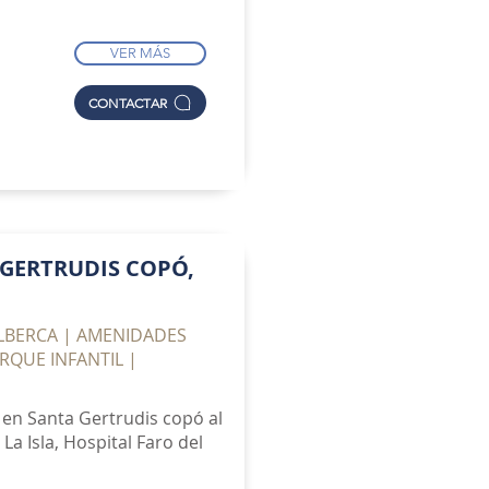
VER MÁS
CONTACTAR
GERTRUDIS COPÓ,
ALBERCA | AMENIDADES
RQUE INFANTIL |
 en Santa Gertrudis copó al
a Isla, Hospital Faro del