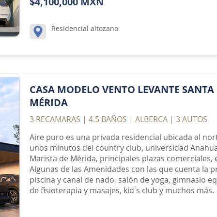
$4,100,000 MXN
Residencial altozano
CASA MODELO VENTO LEVANTE SANTA 
MÉRIDA
3 RECAMARAS | 4.5 BAÑOS | ALBERCA | 3 AUTOS
Aire puro es una privada residencial ubicada al nor
unos minutos del country club, universidad Anahu
Marista de Mérida, principales plazas comerciales, 
Algunas de las Amenidades con las que cuenta la p
piscina y canal de nado, salón de yoga, gimnasio e
de fisioterapia y masajes, kid ́s club y muchos más.