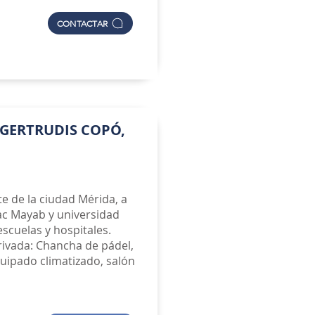
CONTACTAR
GERTRUDIS COPÓ,
te de la ciudad Mérida, a
ac Mayab y universidad
escuelas y hospitales.
rivada: Chancha de pádel,
quipado climatizado, salón