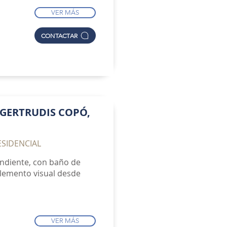
VER MÁS
CONTACTAR
GERTRUDIS COPÓ,
ESIDENCIAL
ndiente, con baño de
 elemento visual desde
VER MÁS