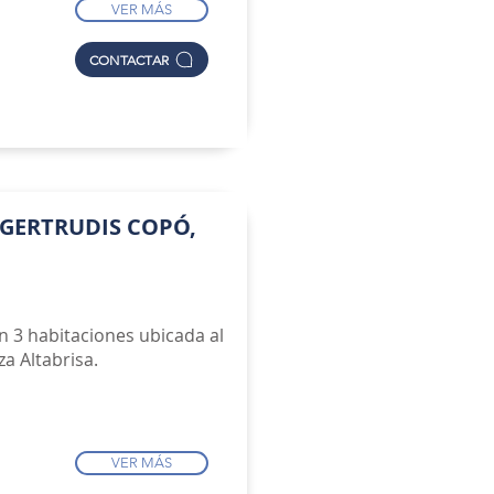
VER MÁS
CONTACTAR
GERTRUDIS COPÓ,
n 3 habitaciones ubicada al
a Altabrisa.
VER MÁS