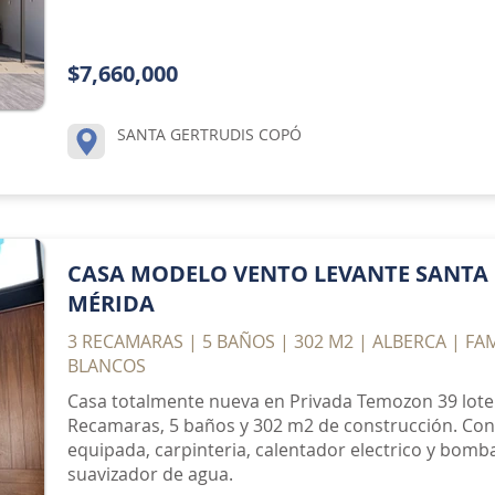
$7,660,000
SANTA GERTRUDIS COPÓ
CASA MODELO VENTO LEVANTE SANTA 
MÉRIDA
3 RECAMARAS | 5 BAÑOS | 302 M2 | ALBERCA | FA
BLANCOS
Casa totalmente nueva en Privada Temozon 39 lote
Recamaras, 5 baños y 302 m2 de construcción. Co
equipada, carpinteria, calentador electrico y bomb
suavizador de agua.