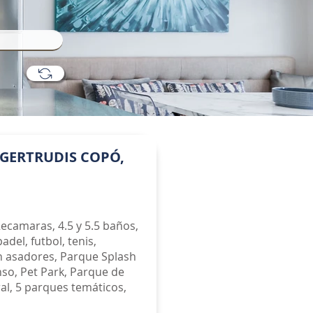
GERTRUDIS COPÓ,
ecamaras, 4.5 y 5.5 baños,
el, futbol, tenis,
n asadores, Parque Splash
nso, Pet Park, Parque de
ral, 5 parques temáticos,