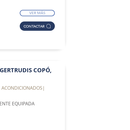
VER MÁS
CONTACTAR
GERTRUDIS COPÓ,
ES ACONDICIONADOS|
MENTE EQUIPADA