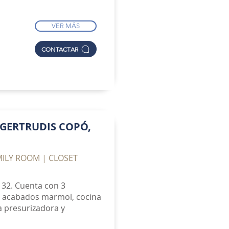
VER MÁS
CONTACTAR
GERTRUDIS COPÓ,
MILY ROOM | CLOSET
 32. Cuenta con 3
n acabados marmol, cocina
a presurizadora y