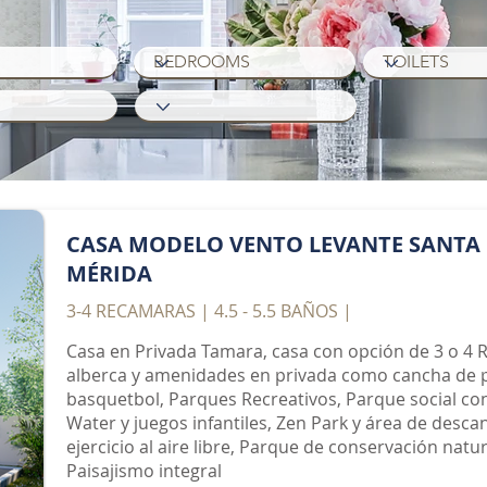
CASA MODELO VENTO LEVANTE SANTA 
MÉRIDA
3-4 RECAMARAS | 4.5 - 5.5 BAÑOS |
Casa en Privada Tamara, casa con opción de 3 o 4 R
alberca y amenidades en privada como cancha de pad
basquetbol, Parques Recreativos, Parque social co
Water y juegos infantiles, Zen Park y área de desca
ejercicio al aire libre, Parque de conservación natu
Paisajismo integral