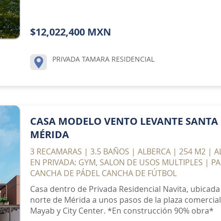
$12,022,400 MXN
PRIVADA TAMARA RESIDENCIAL
CASA MODELO VENTO LEVANTE SANTA 
MÉRIDA
3 RECAMARAS | 3.5 BAÑOS | ALBERCA | 254 M2 | 
EN PRIVADA: GYM, SALON DE USOS MULTIPLES | PA
CANCHA DE PÁDEL CANCHA DE FÚTBOL
Casa dentro de Privada Residencial Navita, ubicada
norte de Mérida a unos pasos de la plaza comercial L
Mayab y City Center. *En construcción 90% obra*