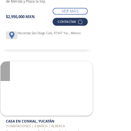
de Mérida y Plaza la Isla.
VER MÁS
$2,950,000 MXN
CONTACTAR
Hacienda San Diego Cutz, 97347 Yuc., México
CASA EN CONKAL, YUCATÁN
3 HABITACIONES | 3 BAÑOS | ALBERCA