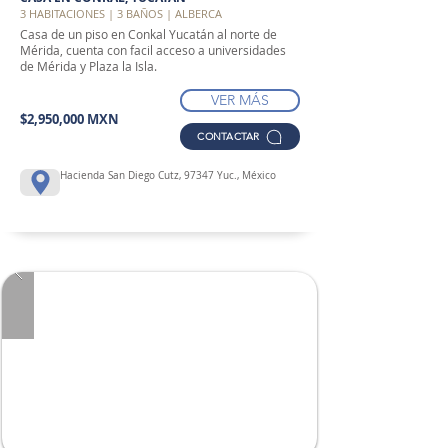
3 HABITACIONES | 3 BAÑOS | ALBERCA
Casa de un piso en Conkal Yucatán al norte de
Mérida, cuenta con facil acceso a universidades
de Mérida y Plaza la Isla.
VER MÁS
$2,950,000 MXN
CONTACTAR
Hacienda San Diego Cutz, 97347 Yuc., México