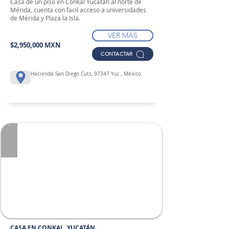
Casa de un piso en Conkal Yucatán al norte de
Mérida, cuenta con facil acceso a universidades
de Mérida y Plaza la Isla.
VER MÁS
$2,950,000 MXN
CONTACTAR
Hacienda San Diego Cutz, 97347 Yuc., México
CASA EN CONKAL, YUCATÁN