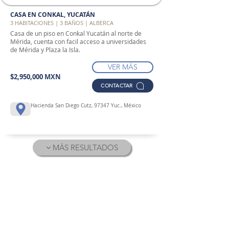
CASA EN CONKAL, YUCATÁN
3 HABITACIONES | 3 BAÑOS | ALBERCA
Casa de un piso en Conkal Yucatán al norte de
Mérida, cuenta con facil acceso a universidades
de Mérida y Plaza la Isla.
VER MÁS
$2,950,000 MXN
CONTACTAR
Hacienda San Diego Cutz, 97347 Yuc., México
MÁS RESULTADOS