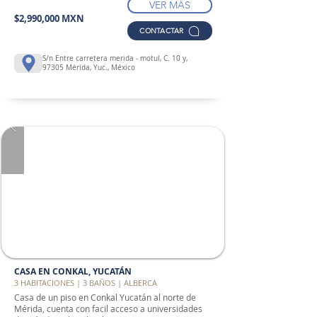
VER MÁS
$2,990,000 MXN
CONTACTAR
S/n Entre carretera merida - motul, C. 10 y,
97305 Mérida, Yuc., México
CASA EN CONKAL, YUCATÁN
3 HABITACIONES | 3 BAÑOS | ALBERCA
Casa de un piso en Conkal Yucatán al norte de
Mérida, cuenta con facil acceso a universidades