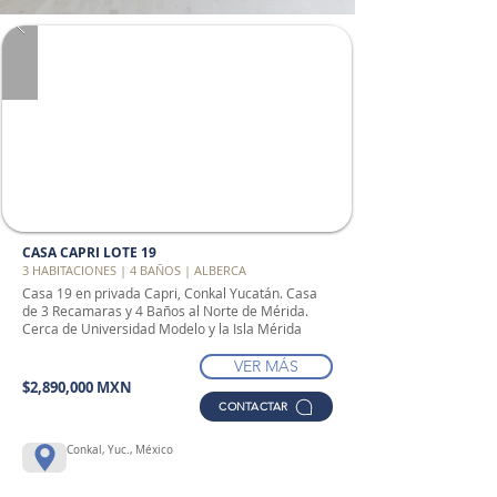
CASA CAPRI LOTE 19
3 HABITACIONES | 4 BAÑOS | ALBERCA
Casa 19 en privada Capri, Conkal Yucatán. Casa
de 3 Recamaras y 4 Baños al Norte de Mérida.
Cerca de Universidad Modelo y la Isla Mérida
VER MÁS
$2,890,000 MXN
CONTACTAR
Conkal, Yuc., México