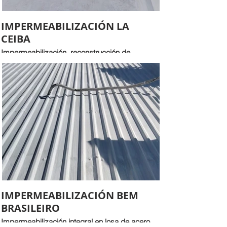
IMPERMEABILIZACIÓN LA
CEIBA
Impermeabilización, reconstrucción de
chaflanes y pretiles.
IMPERMEABILIZACIÓN BEM
BRASILEIRO
Impermeabilización integral en losa de acero