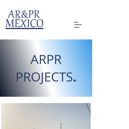
AR&PR
MÉXICO
ARPR
.
PROJECTS