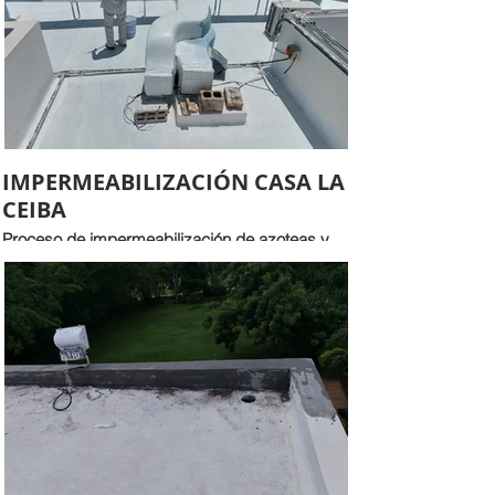
IMPERMEABILIZACIÓN CASA LA
CEIBA
Proceso de impermeabilización de azoteas y
ductos