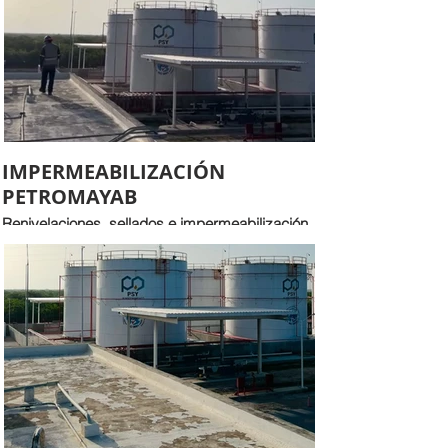
IMPERMEABILIZACIÓN
PETROMAYAB
Renivelaciones, sellados e impermeabilización
integral