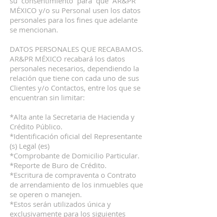
su consentimiento para que AR&PR
MÉXICO y/o su Personal usen los datos
personales para los fines que adelante
se mencionan.
DATOS PERSONALES QUE RECABAMOS.
AR&PR MÉXICO recabará los datos
personales necesarios, dependiendo la
relación que tiene con cada uno de sus
Clientes y/o Contactos, entre los que se
encuentran sin limitar:
*Alta ante la Secretaria de Hacienda y
Crédito Público.
*Identificación oficial del Representante
(s) Legal (es)
*Comprobante de Domicilio Particular.
*Reporte de Buro de Crédito.
*Escritura de compraventa o Contrato
de arrendamiento de los inmuebles que
se operen o manejen.
*Estos serán utilizados única y
exclusivamente para los siguientes