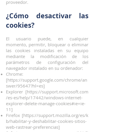
proveedor.
¿Cómo desactivar las
cookies?
El usuario puede, en cualquier
momento, permitir, bloquear o eliminar
las cookies instaladas en su equipo
mediante la modificación de los
parámetros de configuración del
navegador instalado en su ordenador:
Chrome:
[
https://support.google.com/chrome/an
swer/95647?hl=es]
Explorer [
https://support.microsoft.com
/es-es/help/17442/windows-internet-
explorer-delete-manage-cookies#ie=ie-
11]
Firefox [
https://support.mozilla.org/es/k
b/habilitar-y-deshabilitar-cookies-sitios-
web-rastrear-preferencias]