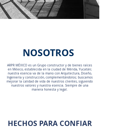
NOSOTROS
ARPR MÉXICO es un Grupo constructor y de bienes raíces
en México, establecida en la ciudad de Mérida, Yucatán;
nuestra esencia va de la mano con Arquitectura, Diseño,
Ingeniería y construcción, complementándolos; buscamos
mejorar la calidad de vida de nuestros clientes, siguiendo
nuestros valores y nuestra esencia. Siempre de una
manera honesta y legal.
HECHOS PARA CONFIAR