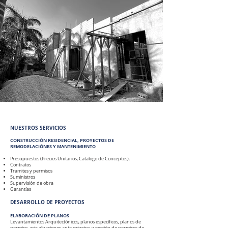
​NUESTROS SERVICIOS
CONSTRUCCIÓN RESIDENCIAL, PROYECTOS DE
REMODELACIÓNES Y MANTENIMIENTO
Presupuestos (Precios Unitarios, Catalogo de Conceptos).
Contratos
Tramites y permisos
Suministros
Supervisión de obra
Garantías​
DESARROLLO DE PROYECTOS
ELABORACIÓN DE PLANOS
Levantamientos Arquitectónicos, planos específicos, planos de