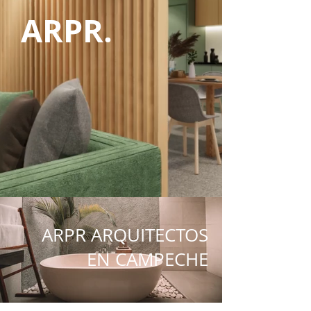
ARPR.
ARPR ARQUITECTOS
EN CAMPECHE