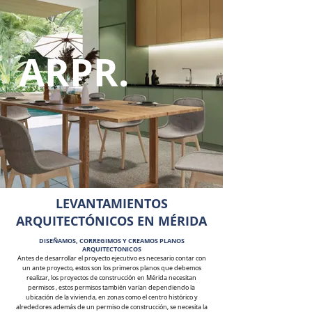
ARPR.
LEVANTAMIENTOS
ARQUITECTÓNICOS EN MÉRIDA
DISEÑAMOS, CORREGIMOS Y CREAMOS PLANOS
ARQUITECTONICOS
Antes de desarrollar el proyecto ejecutivo es necesario contar con
un ante proyecto, estos son los primeros planos que debemos
realizar, los proyectos de construcción en Mérida necesitan
permisos , estos permisos también varían dependiendo la
ubicación de la vivienda, en zonas como el centro histórico y
alrededores además de un permiso de construcción, se necesita la