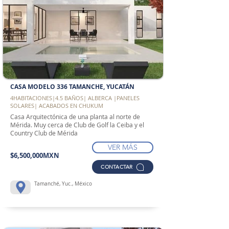
CASA MODELO 336 TAMANCHE, YUCATÁN
4HABITACIONES|4.5 BAÑOS| ALBERCA |PANELES
SOLARES| ACABADOS EN CHUKUM
Casa Arquitectónica de una planta al norte de
Mérida. Muy cerca de Club de Golf la Ceiba y el
Country Club de Mérida
VER MÁS
$6,500,000MXN
CONTACTAR
Tamanché, Yuc., México