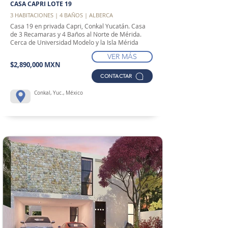
CASA CAPRI LOTE 19
3 HABITACIONES | 4 BAÑOS | ALBERCA
Casa 19 en privada Capri, Conkal Yucatán. Casa
de 3 Recamaras y 4 Baños al Norte de Mérida.
Cerca de Universidad Modelo y la Isla Mérida
VER MÁS
$2,890,000 MXN
CONTACTAR
Conkal, Yuc., México