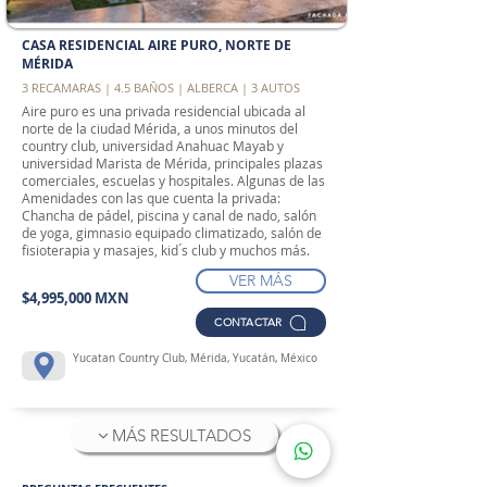
CASA RESIDENCIAL AIRE PURO, NORTE DE
MÉRIDA
3 RECAMARAS | 4.5 BAÑOS | ALBERCA | 3 AUTOS
Aire puro es una privada residencial ubicada al
norte de la ciudad Mérida, a unos minutos del
country club, universidad Anahuac Mayab y
universidad Marista de Mérida, principales plazas
comerciales, escuelas y hospitales. Algunas de las
Amenidades con las que cuenta la privada:
Chancha de pádel, piscina y canal de nado, salón
de yoga, gimnasio equipado climatizado, salón de
fisioterapia y masajes, kid ́s club y muchos más.
VER MÁS
$4,995,000 MXN
CONTACTAR
Yucatan Country Club, Mérida, Yucatán, México
MÁS RESULTADOS