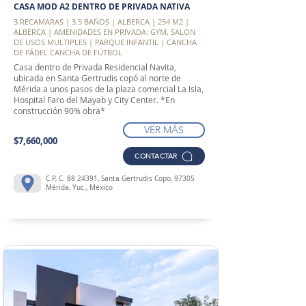
CASA MOD A2 DENTRO DE PRIVADA NATIVA
3 RECAMARAS | 3.5 BAÑOS | ALBERCA | 254 M2 |
ALBERCA | AMENIDADES EN PRIVADA: GYM, SALON
DE USOS MULTIPLES | PARQUE INFANTIL | CANCHA
DE PÁDEL CANCHA DE FÚTBOL
Casa dentro de Privada Residencial Navita,
ubicada en Santa Gertrudis copó al norte de
Mérida a unos pasos de la plaza comercial La Isla,
Hospital Faro del Mayab y City Center. *En
construcción 90% obra*
VER MÁS
$7,660,000
CONTACTAR
C.P, C.
88 24391
, Santa Gertrudis Copo, 97305
Mérida, Yuc., México