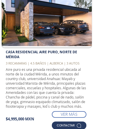
CASA RESIDENCIAL AIRE PURO, NORTE DE
MÉRIDA
3 RECAMARAS | 4.5 BAÑOS | ALBERCA | 3 AUTOS
Aire puro es una privada residencial ubicada al
norte de la ciudad Mérida, a unos minutos del
country club, universidad Anahuac Mayab y
universidad Marista de Mérida, principales plazas
comerciales, escuelas y hospitales. Algunas de las
Amenidades con las que cuenta la privada:
Chancha de pádel, piscina y canal de nado, salón
de yoga, gimnasio equipado climatizado, salón de
fisioterapia y masajes, kid ́s club y muchos más.
VER MÁS
$4,995,000 MXN
CONTACTAR