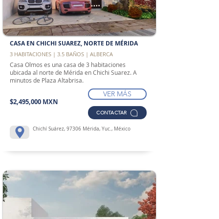
CASA EN CHICHI SUAREZ, NORTE DE MÉRIDA
3 HABITACIONES | 3.5 BAÑOS | ALBERCA
Casa Olmos es una casa de 3 habitaciones
ubicada al norte de Mérida en Chichi Suarez. A
minutos de Plaza Altabrisa.
VER MÁS
$2,495,000 MXN
CONTACTAR
Chichí Suárez, 97306 Mérida, Yuc., México