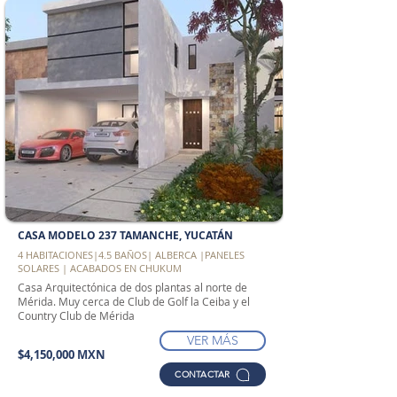
CASA MODELO 237 TAMANCHE, YUCATÁN
4 HABITACIONES|4.5 BAÑOS| ALBERCA |PANELES
SOLARES | ACABADOS EN CHUKUM
Casa Arquitectónica de dos plantas al norte de
Mérida. Muy cerca de Club de Golf la Ceiba y el
Country Club de Mérida
VER MÁS
$4,150,000 MXN
CONTACTAR