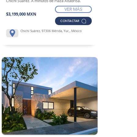
Chichi Suarez. A minutos de Plaza Altabrisa.
VER MÁS
$3,199,000 MXN
CONTACTAR
Chichí Suárez, 97306 Mérida, Yuc., México