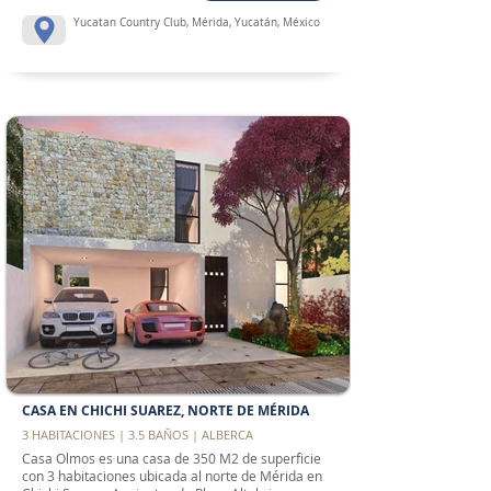
Yucatan Country Club, Mérida, Yucatán, México
CASA EN CHICHI SUAREZ, NORTE DE MÉRIDA
3 HABITACIONES | 3.5 BAÑOS | ALBERCA
Casa Olmos es una casa de 350 M2 de superficie
con 3 habitaciones ubicada al norte de Mérida en