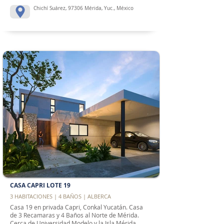
Chichí Suárez, 97306 Mérida, Yuc., México
CASA CAPRI LOTE 19
3 HABITACIONES | 4 BAÑOS | ALBERCA
Casa 19 en privada Capri, Conkal Yucatán. Casa
de 3 Recamaras y 4 Baños al Norte de Mérida.
Cerca de Universidad Modelo y la Isla Mérida