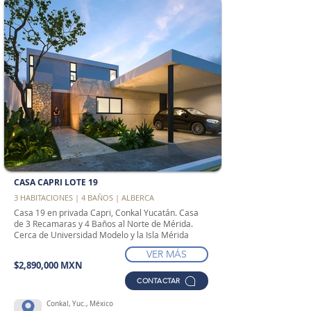
CASA CAPRI LOTE 19
3 HABITACIONES | 4 BAÑOS | ALBERCA
Casa 19 en privada Capri, Conkal Yucatán. Casa
de 3 Recamaras y 4 Baños al Norte de Mérida.
Cerca de Universidad Modelo y la Isla Mérida
VER MÁS
$2,890,000 MXN
CONTACTAR
Conkal, Yuc., México