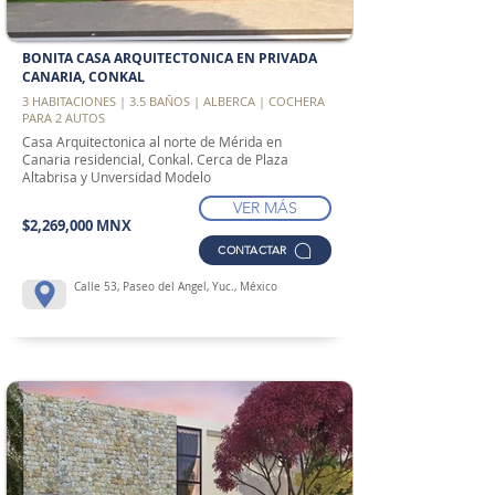
BONITA CASA ARQUITECTONICA EN PRIVADA
CANARIA, CONKAL
3 HABITACIONES | 3.5 BAÑOS | ALBERCA | COCHERA
PARA 2 AUTOS
Casa Arquitectonica al norte de Mérida en
Canaria residencial, Conkal. Cerca de Plaza
Altabrisa y Unversidad Modelo
VER MÁS
$2,269,000 MNX
CONTACTAR
Calle 53, Paseo del Angel, Yuc., México