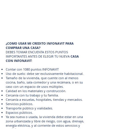
¿COMO USAR MI CREDITO INFONAVIT PARA
COMPRAR UNA CASA?
DEBES TOMAR ENCUENTA ESTOS PUNTOS
IMPORTANTES ANTES DE ELEGIR TU NUEVA
CASA
CON INFONAVIT
:
Contar con 1080 puntos INFONAVIT
Uso de suelo: debe ser exclusivamente habitacional.
Tamaño de la vivienda, que cuente con al menos
cocina, baño, sala-comedor y una recámara, o en su
caso con un espacio de usos múltiples.
Calidad en los materiales y construcción.
Cercanía con tu trabajo y tu familia.
Cercanía a escuelas, hospitales, tiendas y mercados.
Servicios públicos.
Transporte público y vialidades.
Espacios públicos.
Ya sea nueva o usada, la vivienda debe estar en una
zona urbanizada y libre de riesgo, con agua, drenaje,
energía eléctrica, y al corriente de estos servicios y