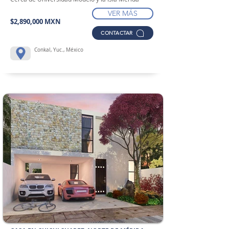
VER MÁS
$2,890,000 MXN
CONTACTAR
Conkal, Yuc., México