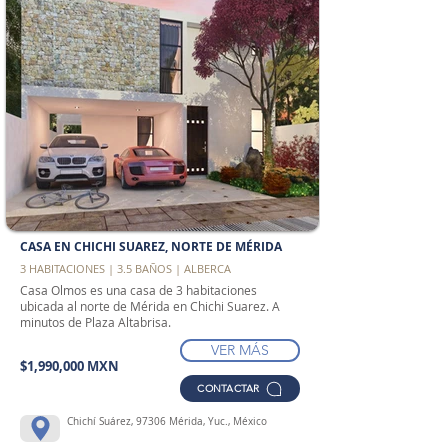
CASA EN CHICHI SUAREZ, NORTE DE MÉRIDA
3 HABITACIONES | 3.5 BAÑOS | ALBERCA
Casa Olmos es una casa de 3 habitaciones
ubicada al norte de Mérida en Chichi Suarez. A
minutos de Plaza Altabrisa.
VER MÁS
$1,990,000 MXN
CONTACTAR
Chichí Suárez, 97306 Mérida, Yuc., México