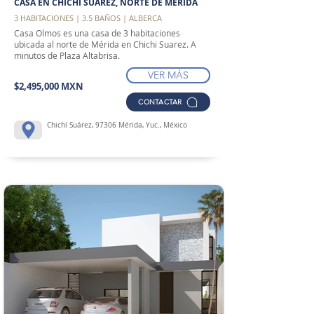
CASA EN CHICHI SUAREZ, NORTE DE MÉRIDA
3 HABITACIONES | 3.5 BAÑOS | ALBERCA
Casa Olmos es una casa de 3 habitaciones
ubicada al norte de Mérida en Chichi Suarez. A
minutos de Plaza Altabrisa.
VER MÁS
$2,495,000 MXN
CONTACTAR
Chichí Suárez, 97306 Mérida, Yuc., México