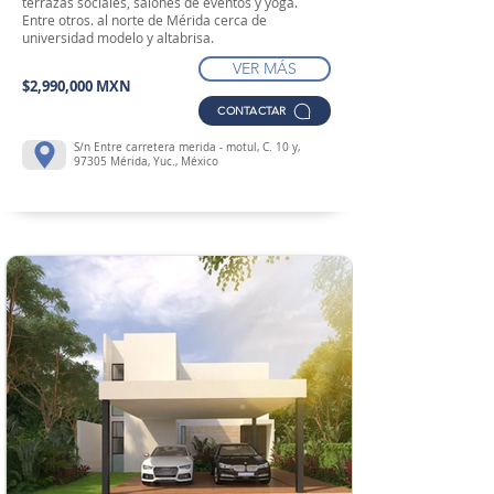
terrazas sociales, salones de eventos y yoga.
Entre otros. al norte de Mérida cerca de
universidad modelo y altabrisa.
VER MÁS
$2,990,000 MXN
CONTACTAR
S/n Entre carretera merida - motul, C. 10 y,
97305 Mérida, Yuc., México