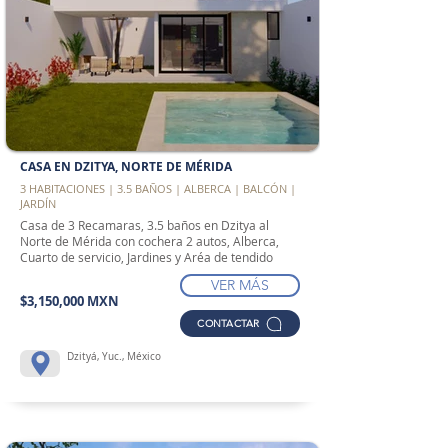
CASA EN DZITYA, NORTE DE MÉRIDA
3 HABITACIONES | 3.5 BAÑOS | ALBERCA | BALCÓN |
JARDÍN
Casa de 3 Recamaras, 3.5 baños en Dzitya al
Norte de Mérida con cochera 2 autos, Alberca,
Cuarto de servicio, Jardines y Aréa de tendido
VER MÁS
$3,150,000 MXN
CONTACTAR
Dzityá, Yuc., México