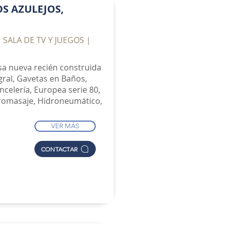
S AZULEJOS,
| SALA DE TV Y JUEGOS |
sa nueva recién construida
gral, Gavetas en Baños,
ncelería, Europea serie 80,
dromasaje, Hidroneumático,
VER MÁS
CONTACTAR