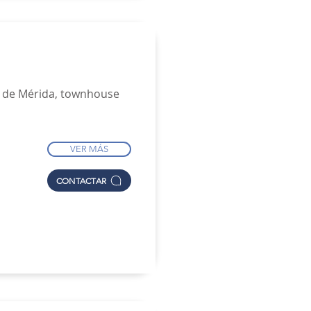
 de Mérida, townhouse
VER MÁS
CONTACTAR