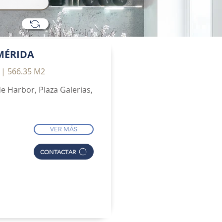
MÉRIDA
 | 566.35 M2
e Harbor, Plaza Galerias,
VER MÁS
CONTACTAR