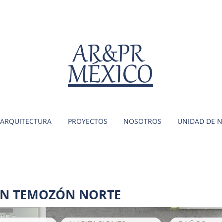
AR&PR
MÉXICO
ARQUITECTURA
PROYECTOS
NOSOTROS
UNIDAD DE 
 EN TEMOZÓN NORTE