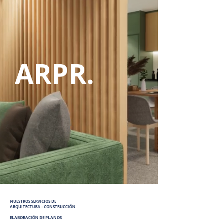
ARPR.
NUESTROS SERVICIOS​ DE​
ARQUITECTURA - CONSTRUCCIÓN
ELABORACIÓN DE PLANOS