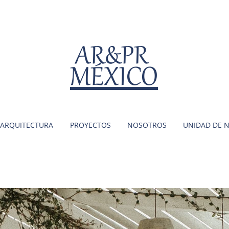
AR&PR
MÉXICO
ARQUITECTURA
PROYECTOS
NOSOTROS
UNIDAD DE 