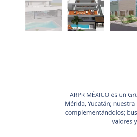
ARPR MÉXICO es un Grupo
Mérida, Yucatán; nuestra 
complementándolos; busca
valores 