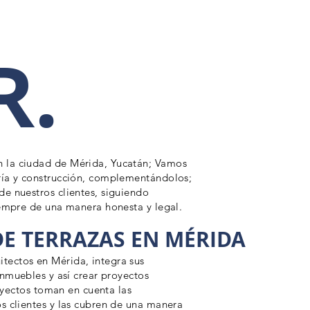
R.
n la ciudad de Mérida, Yucatán; Vamos
ría y construcción, complementándolos;
e nuestros clientes, siguiendo
Siempre de una manera honesta y legal.
E TERRAZAS EN MÉRIDA
tectos en Mérida, integra sus
 inmuebles y
así
crear proyectos
yectos toman en cuenta las
s clientes y las cubren de una manera