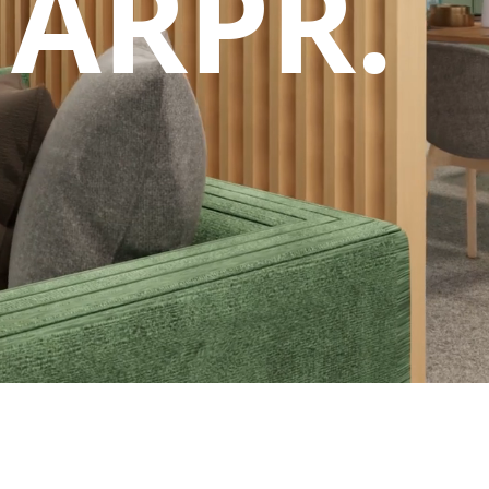
ARPR.