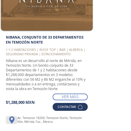
NIBANA, CONJUNTO DE 33 DEPARTAMENTOS
EN TEMOZÓN NORTE
1 Y 2 HABITACIONES | ROOF TOP | BAR | ALBERCA |
SEGURIDAD PRIVADA | ESTACIONAMIENTO
Nibana es un desarrollo al norte de Mérida, en
Temozón Norte. Un bonito conjunto de 33
Departamentos de 1 y 2 habitaciones desde
$1,288,000 departamentos en 3 modelos
diferentes con 56 M2 y 86 M2 enganche al 10% y
mensualidades o a en entrega, contáctanos y
visita la obra en Temozón Norte
VER MÁS
$1,288,000 MXN
CONTACTAR
Av. Temozon 18260, Temozon Norte, Temozón
Nte, Mérida, Yuc., Mexico