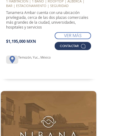
1 HABITACIÓN | 1 BAÑO | ROOFTOP | ALBERCA |
BAR | ESTACIONAMIENTO | SEGURIDAD
Tanamera Ambar cuenta con una ubicación
privilegiada, cerca de las dos plazas comerciales
más grandes de la ciudad, universidades,
hospitales y servicios
VER MÁS
$1,195,000 MXN
CONTACTAR
Temozón, Yuc., México