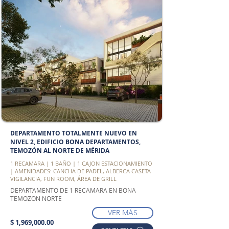
DEPARTAMENTO TOTALMENTE NUEVO EN
NIVEL 2, EDIFICIO BONA DEPARTAMENTOS,
TEMOZÓN AL NORTE DE MÉRIDA
1 RECAMARA | 1 BAÑO | 1 CAJON ESTACIONAMIENTO
| AMENIDADES: CANCHA DE PADEL, ALBERCA CASETA
VIGILANCIA, FUN ROOM, ÁREA DE GRILL
DEPARTAMENTO DE 1 RECAMARA EN BONA
TEMOZON NORTE
VER MÁS
$ 1,969,000.00