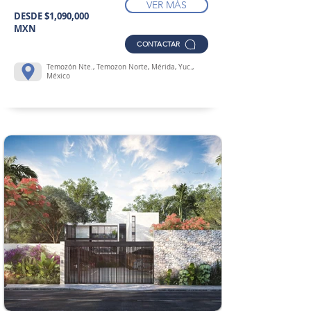
VER MÁS
DESDE $1,090,000
MXN
CONTACTAR
Temozón Nte., Temozon Norte, Mérida, Yuc.,
México