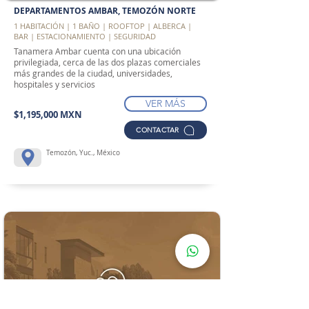
DEPARTAMENTOS AMBAR, TEMOZÓN NORTE
1 HABITACIÓN | 1 BAÑO | ROOFTOP | ALBERCA |
BAR | ESTACIONAMIENTO | SEGURIDAD
Tanamera Ambar cuenta con una ubicación
privilegiada, cerca de las dos plazas comerciales
más grandes de la ciudad, universidades,
hospitales y servicios
VER MÁS
$1,195,000 MXN
CONTACTAR
Temozón, Yuc., México