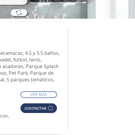
ecamaras, 4.5 y 5.5 baños,
el, futbol, tenis,
n asadores, Parque Splash
nso, Pet Park, Parque de
ral, 5 parques temáticos,
VER MÁS
CONTACTAR
ción,