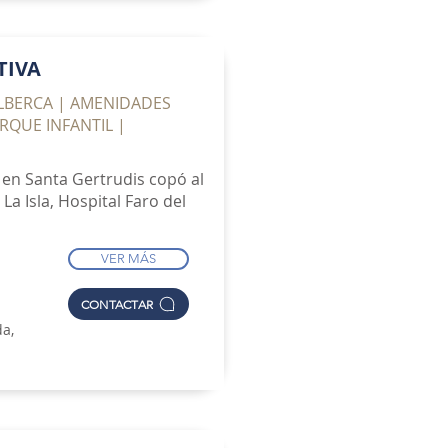
TIVA
ALBERCA | AMENIDADES
RQUE INFANTIL |
 en Santa Gertrudis copó al
a Isla, Hospital Faro del
VER MÁS
CONTACTAR
da,