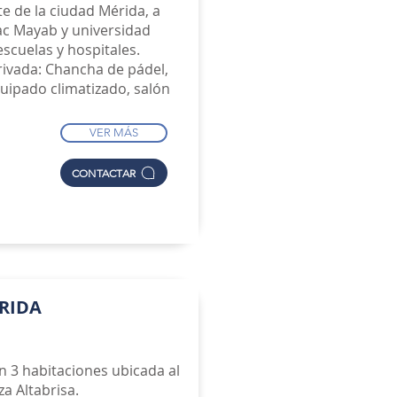
te de la ciudad Mérida, a
ac Mayab y universidad
escuelas y hospitales.
rivada: Chancha de pádel,
quipado climatizado, salón
VER MÁS
CONTACTAR
ÉRIDA
n 3 habitaciones ubicada al
a Altabrisa.