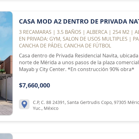
CASA MOD A2 DENTRO DE PRIVADA NA
3 RECAMARAS | 3.5 BAÑOS | ALBERCA | 254 M2 | 
EN PRIVADA: GYM, SALON DE USOS MULTIPLES | PA
CANCHA DE PÁDEL CANCHA DE FÚTBOL
Casa dentro de Privada Residencial Navita, ubicada
norte de Mérida a unos pasos de la plaza comercial L
Mayab y City Center. *En construcción 90% obra*
$7,660,000
C.P, C. 88 24391, Santa Gertrudis Copo, 97305 Méri
Yuc., México