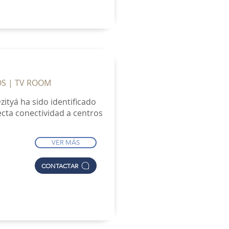
OS | TV ROOM
zityá ha sido identificado
fecta conectividad a centros
VER MÁS
CONTACTAR