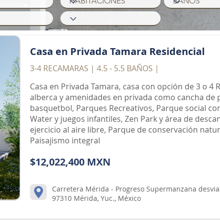
Casa en Privada Tamara Residencial
3-4 RECAMARAS | 4.5 - 5.5 BAÑOS |
Casa en Privada Tamara, casa con opción de 3 o 4 R
alberca y amenidades en privada como cancha de pad
basquetbol, Parques Recreativos, Parque social co
Water y juegos infantiles, Zen Park y área de desca
ejercicio al aire libre, Parque de conservación natu
Paisajismo integral
$12,022,400 MXN
Carretera Mérida - Progreso Supermanzana desvia
97310 Mérida, Yuc., México