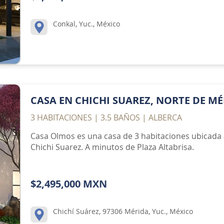
Conkal, Yuc., México
CASA EN CHICHI SUAREZ, NORTE DE M
3 HABITACIONES | 3.5 BAÑOS | ALBERCA
Casa Olmos es una casa de 3 habitaciones ubicada 
Chichi Suarez. A minutos de Plaza Altabrisa.
$2,495,000 MXN
Chichí Suárez, 97306 Mérida, Yuc., México