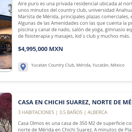
Aire puro es una privada residencial ubicada al nor
unos minutos del country club, universidad Anahu
Marista de Mérida, principales plazas comerciales, 
Algunas de las Amenidades con las que cuenta la p
piscina y canal de nado, salón de yoga, gimnasio e
de fisioterapia y masajes, kid ́s club y muchos más.
$4,995,000 MXN
Yucatan Country Club, Mérida, Yucatán, México
CASA EN CHICHI SUAREZ, NORTE DE M
3 HABITACIONES | 3.5 BAÑOS | ALBERCA
Casa Olmos es una casa de 350 M2 de superficie co
norte de Mérida en Chichi Suarez. A minutos de Plaz