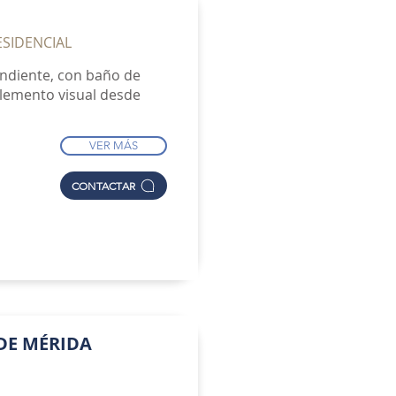
ESIDENCIAL
ndiente, con baño de
 elemento visual desde
VER MÁS
CONTACTAR
 DE MÉRIDA