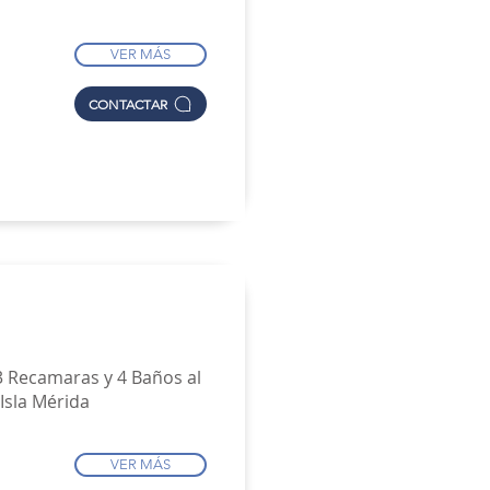
VER MÁS
CONTACTAR
3 Recamaras y 4 Baños al
Isla Mérida
VER MÁS