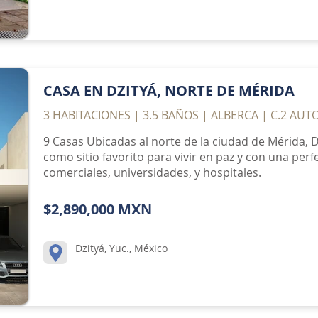
CASA EN DZITYÁ, NORTE DE MÉRIDA
3 HABITACIONES | 3.5 BAÑOS | ALBERCA | C.2 AUT
9 Casas Ubicadas al norte de la ciudad de Mérida, D
como sitio favorito para vivir en paz y con una per
comerciales, universidades, y hospitales.
$2,890,000 MXN
Dzityá, Yuc., México