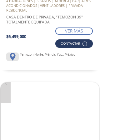
4 HABITACIONES | 5 BAÑOS | ALBERCA| BAR| AIRES
ACONDICIONADOS| VENTILADORES | PRIVADA
RESIDENCIAL
CASA DENTRO DE PRIVADA, "TEMOZON 39"
TOTALMENTE EQUIPADA
VER MÁS
$6,499,000
CONTACTAR
Temozon Norte, Mérida, Yuc., México