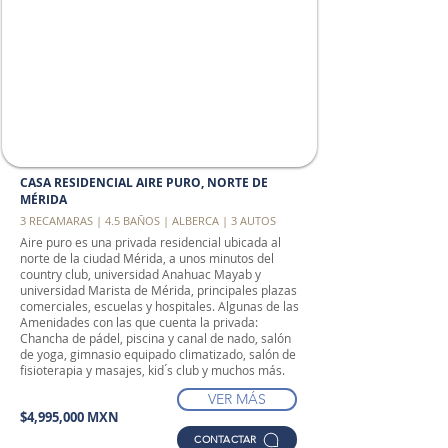
CASA RESIDENCIAL AIRE PURO, NORTE DE
MÉRIDA
3 RECAMARAS | 4.5 BAÑOS | ALBERCA | 3 AUTOS
Aire puro es una privada residencial ubicada al
norte de la ciudad Mérida, a unos minutos del
country club, universidad Anahuac Mayab y
universidad Marista de Mérida, principales plazas
comerciales, escuelas y hospitales. Algunas de las
Amenidades con las que cuenta la privada:
Chancha de pádel, piscina y canal de nado, salón
de yoga, gimnasio equipado climatizado, salón de
fisioterapia y masajes, kid ́s club y muchos más.
VER MÁS
$4,995,000 MXN
CONTACTAR