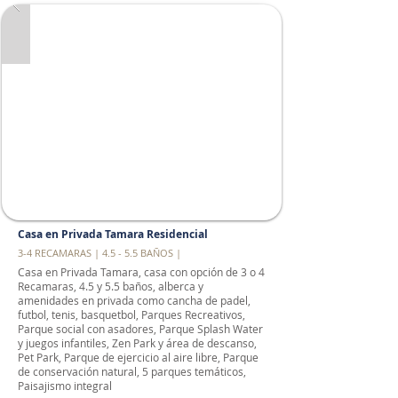
Casa en Privada Tamara Residencial
3-4 RECAMARAS | 4.5 - 5.5 BAÑOS |
Casa en Privada Tamara, casa con opción de 3 o 4
Recamaras, 4.5 y 5.5 baños, alberca y
amenidades en privada como cancha de padel,
futbol, tenis, basquetbol, Parques Recreativos,
Parque social con asadores, Parque Splash Water
y juegos infantiles, Zen Park y área de descanso,
Pet Park, Parque de ejercicio al aire libre, Parque
de conservación natural, 5 parques temáticos,
Paisajismo integral