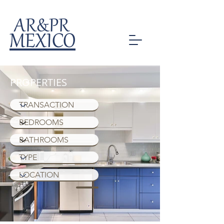
AR&PR
MEXICO
PROPERTIES