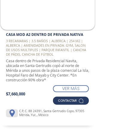
CASA MOD A2 DENTRO DE PRIVADA NATIVA
3 RECAMARAS | 3.5 BAÑOS | ALBERCA | 254 M2 |
ALBERCA | AMENIDADES EN PRIVADA: GYM, SALON
DE USOS MULTIPLES | PARQUE INFANTIL | CANCHA
DE PÁDEL CANCHA DE FÚTBOL
Casa dentro de Privada Residencial Navita,
ubicada en Santa Gertrudis copó al norte de
Mérida a unos pasos de la plaza comercial La Isla,
Hospital Faro del Mayab y City Center. *En
construcción 90% obra*
VER MÁS
$7,660,000
CONTACTAR
C.P, C.
88 24391
, Santa Gertrudis Copo, 97305
Mérida, Yuc., México