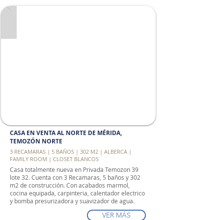
CASA EN VENTA AL NORTE DE MÉRIDA,
TEMOZÓN NORTE
3 RECAMARAS | 5 BAÑOS | 302 M2 | ALBERCA |
FAMILY ROOM | CLOSET BLANCOS
Casa totalmente nueva en Privada Temozon 39
lote 32. Cuenta con 3 Recamaras, 5 baños y 302
m2 de construcción. Con acabados marmol,
cocina equipada, carpinteria, calentador electrico
y bomba presurizadora y suavizador de agua.
VER MÁS