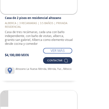
Casa de 2 pisos en residencial altozano
ALBERCA | 3 RECAMARAS | 3.5 BAÑOS | PRIVADA
RESIDENCIAL
Casa de tres recámaras, cada una con baño
independiente, con baño de visitas, alberca,
granito san gabriel, Alberca como elemento visual
desde cocina y comedor
VER MÁS
$4,100,000 MXN
CONTACTAR
Altozano La Nueva Mérida, Mérida, Yuc., México