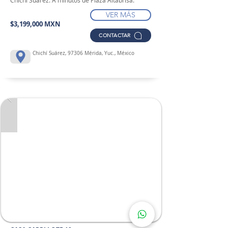
Chichi Suarez. A minutos de Plaza Altabrisa.
VER MÁS
$3,199,000 MXN
CONTACTAR
Chichí Suárez, 97306 Mérida, Yuc., México