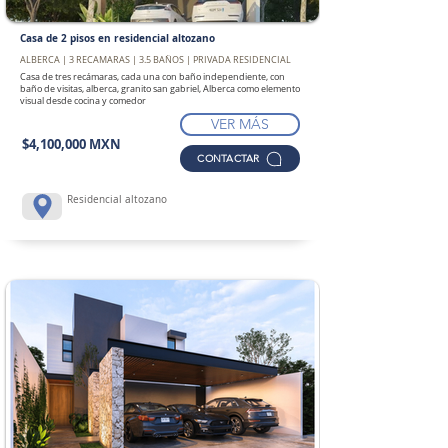
Casa de 2 pisos en residencial altozano
ALBERCA | 3 RECAMARAS | 3.5 BAÑOS | PRIVADA RESIDENCIAL
Casa de tres recámaras, cada una con baño independiente, con
baño de visitas, alberca, granito san gabriel, Alberca como elemento
visual desde cocina y comedor
VER MÁS
$4,100,000 MXN
CONTACTAR
Residencial altozano