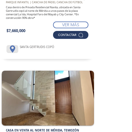
PARQUE INFANTIL | CANCHA DE PÁDEL CANCHA DE FÚTBOL
Casa dentro de Privada Residencial Navita, ubicada en Santa
Gertrudis copó al norte de Mérida a unos pasos de la plaza
comercial La Isla, Hospital Faro del Mayab y City Center. *En
construcción 90% obra*
VER MÁS
$7,660,000
CONTACTAR
SANTA GERTRUDIS COPÓ
CASA EN VENTA AL NORTE DE MÉRIDA, TEMOZÓN