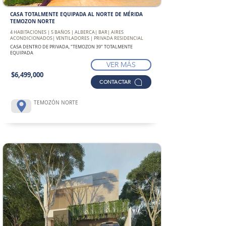
CASA TOTALMENTE EQUIPADA AL NORTE DE MÉRIDA
TEMOZON NORTE
4 HABITACIONES | 5 BAÑOS | ALBERCA| BAR| AIRES
ACONDICIONADOS| VENTILADORES | PRIVADA RESIDENCIAL
CASA DENTRO DE PRIVADA, "TEMOZON 39" TOTALMENTE
EQUIPADA
VER MÁS
$6,499,000
CONTACTAR
TEMOZÓN NORTE