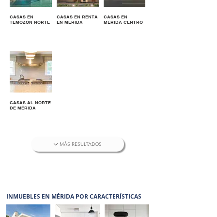
CASAS EN
CASAS EN RENTA
CASAS EN
TEMOZÓN NORTE
EN MÉRIDA
MÉRIDA CENTRO
CASAS AL NORTE
DE MÉRIDA
MÁS RESULTADOS
INMUEBLES EN MÉRIDA POR CARACTERÍSTICAS