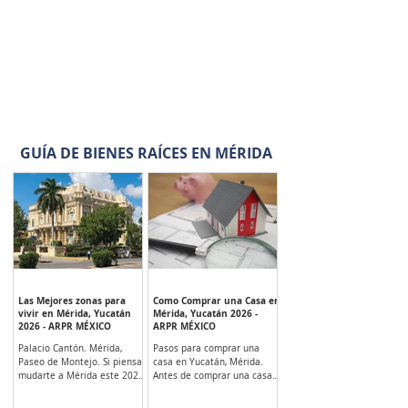
GUÍA DE BIENES RAÍCES EN MÉRIDA
Las Mejores zonas para
Como Comprar una Casa en
vivir en Mérida, Yucatán
Mérida, Yucatán 2026 -
2026 - ARPR MÉXICO
ARPR MÉXICO
Palacio Cantón. Mérida,
Pasos para comprar una
Paseo de Montejo. Si piensas
casa en Yucatán, Mérida.
mudarte a Mérida este 2026
Antes de comprar una casa
tenemos que decirte que en
en Yucatán necesitas saber
Mérida, a diferencia de otras
en cual localidad deseas