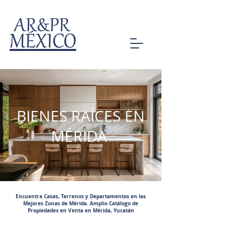
AR&PR
MÉXICO
BIENES RAÍCES EN
MÉRIDA
Encuentra Casas, Terrenos y Departamentos en las
Mejores Zonas de Mérida. Amplio Catálogo de
Propiedades en Venta en Mérida, Yucatán