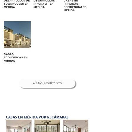
DESARROLLOS DE
DESARROLLOS
CASAS EN
TOWNHOUSES EN
INFONAVIT EN
PRIVADAS
MÉRIDA
MÉRIDA
RESIDENCIALES
MÉRIDA
CASAS
ECONOMICAS EN
MÉRIDA
MÁS RESULTADOS
CASAS EN MÉRIDA POR RECÁMARAS