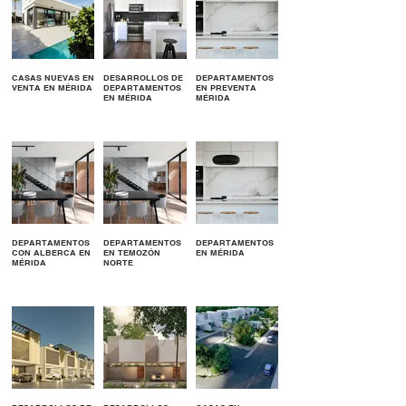
CASAS NUEVAS EN
DESARROLLOS DE
DEPARTAMENTOS
VENTA EN MÉRIDA
DEPARTAMENTOS
EN PREVENTA
EN MÉRIDA
MÉRIDA
DEPARTAMENTOS
DEPARTAMENTOS
DEPARTAMENTOS
CON ALBERCA EN
EN TEMOZÓN
EN MÉRIDA
MÉRIDA
NORTE