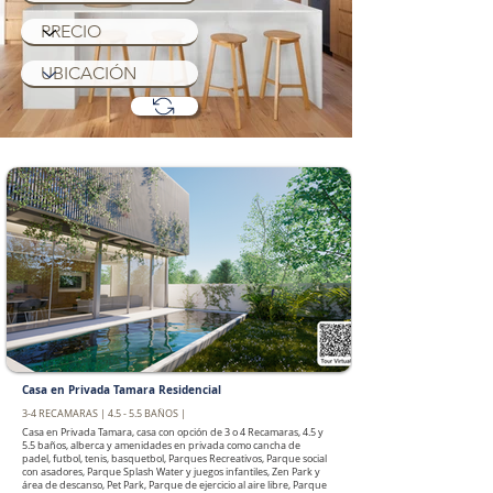
Casa en Privada Tamara Residencial
3-4 RECAMARAS | 4.5 - 5.5 BAÑOS |
Casa en Privada Tamara, casa con opción de 3 o 4 Recamaras, 4.5 y
5.5 baños, alberca y amenidades en privada como cancha de
padel, futbol, tenis, basquetbol, Parques Recreativos, Parque social
con asadores, Parque Splash Water y juegos infantiles, Zen Park y
área de descanso, Pet Park, Parque de ejercicio al aire libre, Parque