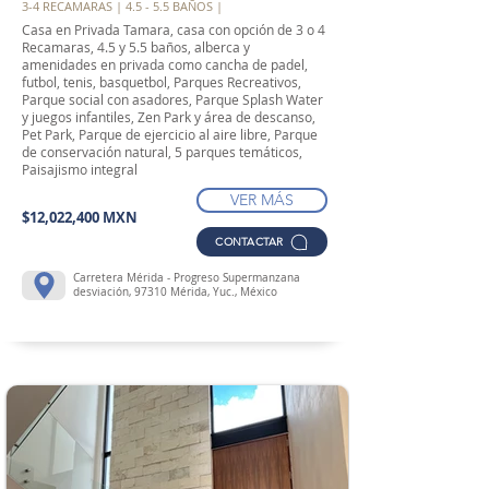
3-4 RECAMARAS | 4.5 - 5.5 BAÑOS |
Casa en Privada Tamara, casa con opción de 3 o 4
Recamaras, 4.5 y 5.5 baños, alberca y
amenidades en privada como cancha de padel,
futbol, tenis, basquetbol, Parques Recreativos,
Parque social con asadores, Parque Splash Water
y juegos infantiles, Zen Park y área de descanso,
Pet Park, Parque de ejercicio al aire libre, Parque
de conservación natural, 5 parques temáticos,
Paisajismo integral
VER MÁS
$12,022,400 MXN
CONTACTAR
Carretera Mérida - Progreso Supermanzana
desviación, 97310 Mérida, Yuc., México