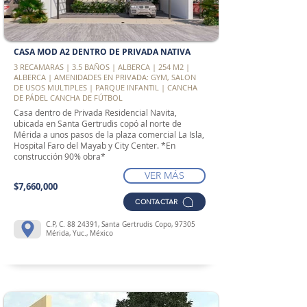
CASA MOD A2 DENTRO DE PRIVADA NATIVA
3 RECAMARAS | 3.5 BAÑOS | ALBERCA | 254 M2 |
ALBERCA | AMENIDADES EN PRIVADA: GYM, SALON
DE USOS MULTIPLES | PARQUE INFANTIL | CANCHA
DE PÁDEL CANCHA DE FÚTBOL
Casa dentro de Privada Residencial Navita,
ubicada en Santa Gertrudis copó al norte de
Mérida a unos pasos de la plaza comercial La Isla,
Hospital Faro del Mayab y City Center. *En
construcción 90% obra*
VER MÁS
$7,660,000
CONTACTAR
C.P, C.
88 24391
, Santa Gertrudis Copo, 97305
Mérida, Yuc., México