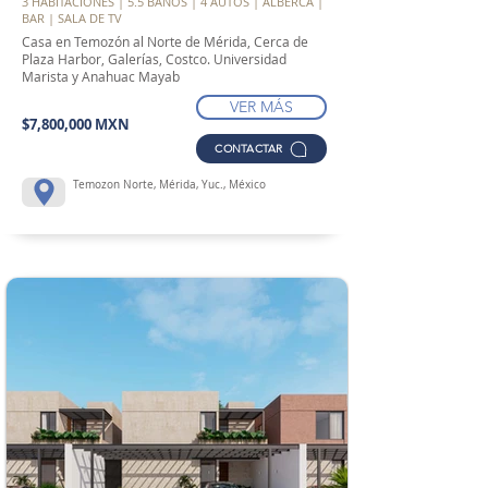
3 HABITACIONES | 5.5 BAÑOS | 4 AUTOS | ALBERCA |
BAR | SALA DE TV
Casa en Temozón al Norte de Mérida, Cerca de
Plaza Harbor, Galerías, Costco. Universidad
Marista y Anahuac Mayab
VER MÁS
$7,800,000 MXN
CONTACTAR
Temozon Norte, Mérida, Yuc., México