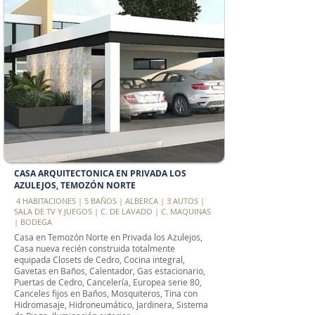
CASA ARQUITECTONICA EN PRIVADA LOS
AZULEJOS, TEMOZÓN NORTE
​ 4 HABITACIONES | 5 BAÑOS | ALBERCA | 3 AUTOS |
SALA DE TV Y JUEGOS | C. DE LAVADO | C. MAQUINAS
| BODEGA
Casa en Temozón Norte en Privada los Azulejos,
Casa nueva recién construida totalmente
equipada Closets de Cedro, Cocina integral,
Gavetas en Baños, Calentador, Gas estacionario,
Puertas de Cedro, Cancelería, Europea serie 80,
Canceles fijos en Baños, Mosquiteros, Tina con
Hidromasaje, Hidroneumático, Jardinera, Sistema