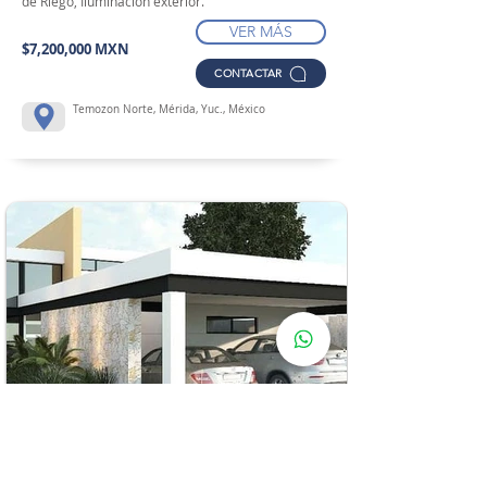
de Riego, Iluminación exterior.
VER MÁS
$7,200,000 MXN
CONTACTAR
Temozon Norte, Mérida, Yuc., México