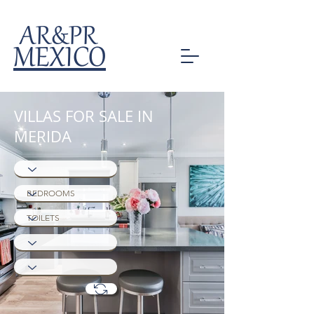
AR&PR
MEXICO
VILLAS FOR SALE IN
MERIDA