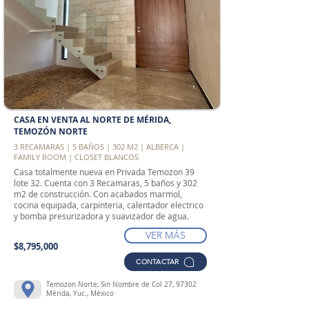
CASA EN VENTA AL NORTE DE MÉRIDA,
TEMOZÓN NORTE
3 RECAMARAS | 5 BAÑOS | 302 M2 | ALBERCA |
FAMILY ROOM | CLOSET BLANCOS
Casa totalmente nueva en Privada Temozon 39
lote 32. Cuenta con 3 Recamaras, 5 baños y 302
m2 de construcción. Con acabados marmol,
cocina equipada, carpinteria, calentador electrico
y bomba presurizadora y suavizador de agua.
VER MÁS
$8,795,000
CONTACTAR
Temozon Norte, Sin Nombre de Col 27, 97302
Mérida, Yuc., México