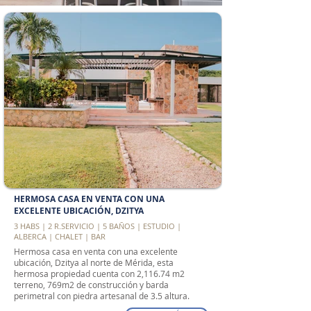
HERMOSA CASA EN VENTA CON UNA
EXCELENTE UBICACIÓN, DZITYA
3 HABS | 2 R.SERVICIO | 5 BAÑOS | ESTUDIO |
ALBERCA | CHALET | BAR
Hermosa casa en venta con una excelente
ubicación, Dzitya al norte de Mérida, esta
hermosa propiedad cuenta con 2,116.74 m2
terreno, 769m2 de construcción y barda
perimetral con piedra artesanal de 3.5 altura.