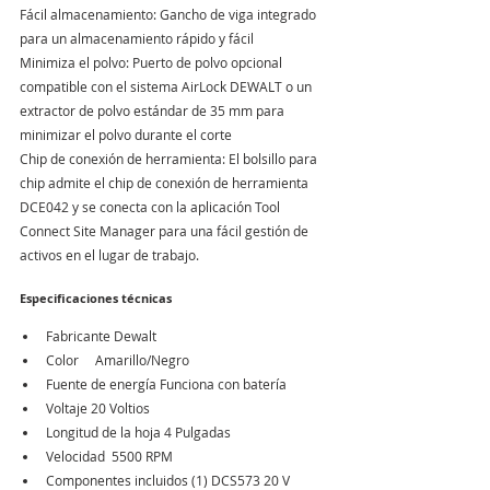
Fácil almacenamiento: Gancho de viga integrado 
para un almacenamiento rápido y fácil
Minimiza el polvo: Puerto de polvo opcional 
compatible con el sistema AirLock DEWALT o un 
extractor de polvo estándar de 35 mm para 
minimizar el polvo durante el corte
Chip de conexión de herramienta: El bolsillo para 
chip admite el chip de conexión de herramienta 
DCE042 y se conecta con la aplicación Tool 
Connect Site Manager para una fácil gestión de 
activos en el lugar de trabajo.
Especificaciones técnicas
Fabricante ‎Dewalt
Color     ‎Amarillo/Negro
Fuente de energía Funciona con batería
Voltaje ‎20 Voltios
Longitud de la hoja 4 Pulgadas
Velocidad  5500 RPM
Componentes incluidos ‎(1) DCS573 20 V 