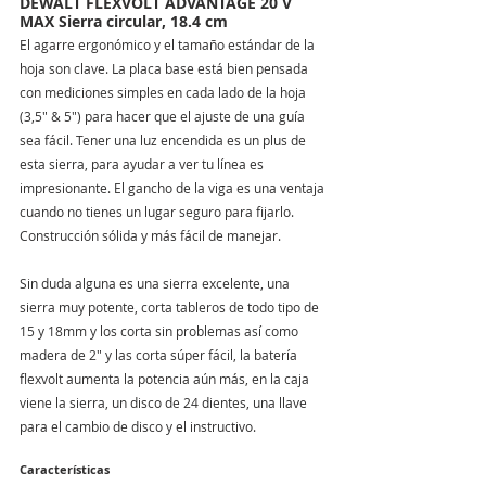
DEWALT FLEXVOLT ADVANTAGE 20 V 
MAX Sierra circular, 18.4 cm
El agarre ergonómico y el tamaño estándar de la 
hoja son clave. La placa base está bien pensada 
con mediciones simples en cada lado de la hoja 
(3,5" & 5") para hacer que el ajuste de una guía 
sea fácil. Tener una luz encendida es un plus de 
esta sierra, para ayudar a ver tu línea es 
impresionante. El gancho de la viga es una ventaja 
cuando no tienes un lugar seguro para fijarlo. 
Construcción sólida y más fácil de manejar.
Sin duda alguna es una sierra excelente, una 
sierra muy potente, corta tableros de todo tipo de 
15 y 18mm y los corta sin problemas así como 
madera de 2" y las corta súper fácil, la batería 
flexvolt aumenta la potencia aún más, en la caja 
viene la sierra, un disco de 24 dientes, una llave 
para el cambio de disco y el instructivo.
Características