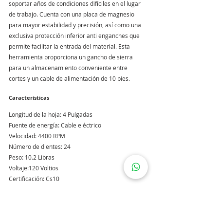
soportar años de condiciones difíciles en el lugar 
de trabajo. Cuenta con una placa de magnesio 
para mayor estabilidad y precisión, así como una 
exclusiva protección inferior anti enganches que 
permite facilitar la entrada del material. Esta 
herramienta proporciona un gancho de sierra 
para un almacenamiento conveniente entre 
cortes y un cable de alimentación de 10 pies.
Características
Longitud de la hoja: 4 Pulgadas
Fuente de energía: Cable eléctrico
Velocidad: 4400 RPM
Número de dientes: 24
Peso: 10.2 Libras
Voltaje:120 Voltios
Certificación: Cs10
Material de la cuchilla: Carburo
Forma de la cuchilla: Redondo