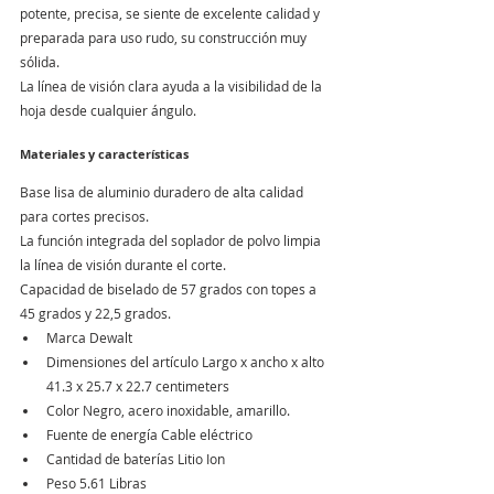
potente, precisa, se siente de excelente calidad y 
preparada para uso rudo, su construcción muy 
sólida. 
La línea de visión clara ayuda a la visibilidad de la 
hoja desde cualquier ángulo.
Materiales y características
Base lisa de aluminio duradero de alta calidad 
para cortes precisos.
La función integrada del soplador de polvo limpia 
la línea de visión durante el corte.
Capacidad de biselado de 57 grados con topes a 
45 grados y 22,5 grados.
Marca Dewalt
Dimensiones del artículo Largo x ancho x alto  
41.3 x 25.7 x 22.7 centimeters
Color Negro, acero inoxidable, amarillo.
Fuente de energía Cable eléctrico
Cantidad de baterías Litio Ion 
Peso 5.61 Libras