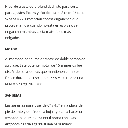
Nivel de ajuste de profundidad listo para cortar 
para ajustes fáciles y rápidos para ¼ capa, ½ capa, 
¾ capa y 2x. Protección contra enganches que 
protege la hoja cuando no está en uso y no se 
engancha mientras corta materiales más 
delgados.
MOTOR
Alimentado por el mejor motor de doble campo de 
su clase. Este potente motor de 15 amperios fue 
diseñado para sierras que mantienen el motor 
fresco durante el uso. El SPT77WML-01 tiene una 
RPM sin carga de 5.300.
SANGRIAS
Las sangrías para bisel de 0° y 45° en la placa de 
pie delante y detrás de la hoja ayudan a hacer un 
verdadero corte. Sierra equilibrada con asas 
ergonómicas de agarre suave para mayor 