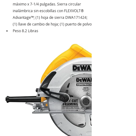
máximo x 7-1/4 pulgadas. Sierra circular 
inalámbrica sin escobillas con FLEXVOLT® 
Advantage™; (1) hoja de sierra DWA171424; 
(1) llave de cambio de hoja; (1) puerto de polvo
Peso ‎8.2 Libras