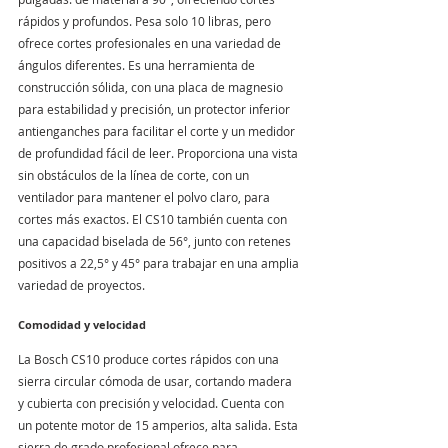
rápidos y profundos. Pesa solo 10 libras, pero 
ofrece cortes profesionales en una variedad de 
ángulos diferentes. Es una herramienta de 
construcción sólida, con una placa de magnesio 
para estabilidad y precisión, un protector inferior 
antienganches para facilitar el corte y un medidor 
de profundidad fácil de leer. Proporciona una vista 
sin obstáculos de la línea de corte, con un 
ventilador para mantener el polvo claro, para 
cortes más exactos. El CS10 también cuenta con 
una capacidad biselada de 56°, junto con retenes 
positivos a 22,5° y 45° para trabajar en una amplia 
variedad de proyectos.
Comodidad y velocidad
La Bosch CS10 produce cortes rápidos con una 
sierra circular cómoda de usar, cortando madera 
y cubierta con precisión y velocidad. Cuenta con 
un potente motor de 15 amperios, alta salida. Esta 
sierra de grado profesional ofrece para 