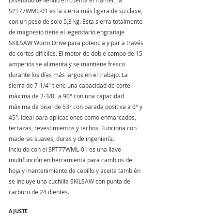
Diseñado teniendo en cuenta el framer, la 
SPT77WML-01 es la sierra más ligera de su clase, 
con un peso de solo 5,3 kg. Esta sierra totalmente 
de magnesio tiene el legendario engranaje 
SKILSAW Worm Drive para potencia y par a través 
de cortes difíciles. El motor de doble campo de 15 
amperios se alimenta y se mantiene fresco 
durante los días más largos en el trabajo. La 
sierra de 7-1/4" tiene una capacidad de corte 
máxima de 2-3/8" a 90° con una capacidad 
máxima de bisel de 53° con parada positiva a 0° y 
45°. Ideal para aplicaciones como enmarcados, 
terrazas, revestimientos y techos. Funciona con 
maderas suaves, duras y de ingeniería.
Incluido con el SPT77WML-01 es una llave 
multifunción en herramienta para cambios de 
hoja y mantenimiento de cepillo y aceite también 
se incluye una cuchilla SKILSAW con punta de 
carburo de 24 dientes.
AJUSTE