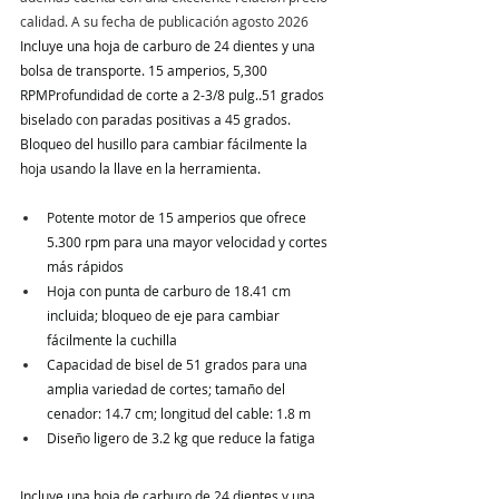
calidad. A su fecha de publicación agosto 2026 
Incluye una hoja de carburo de 24 dientes y una 
bolsa de transporte. 15 amperios, 5,300 
RPMProfundidad de corte a 2-3/8 pulg..51 grados 
biselado con paradas positivas a 45 grados. 
Bloqueo del husillo para cambiar fácilmente la 
hoja usando la llave en la herramienta.
Potente motor de 15 amperios que ofrece 
5.300 rpm para una mayor velocidad y cortes 
más rápidos
Hoja con punta de carburo de 18.41 cm 
incluida; bloqueo de eje para cambiar 
fácilmente la cuchilla
Capacidad de bisel de 51 grados para una 
amplia variedad de cortes; tamaño del 
cenador: 14.7 cm; longitud del cable: 1.8 m
Diseño ligero de 3.2 kg que reduce la fatiga
Incluye una hoja de carburo de 24 dientes y una 