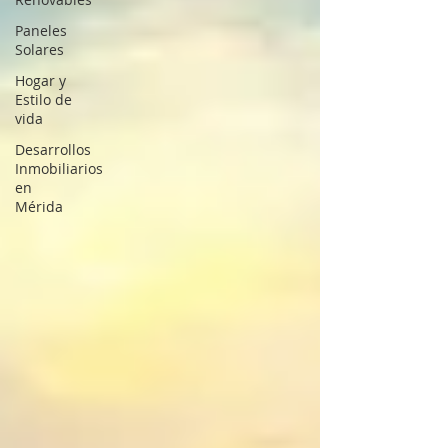
Paneles
Solares
Hogar y
Estilo de
vida
Desarrollos
Inmobiliarios
en
Mérida