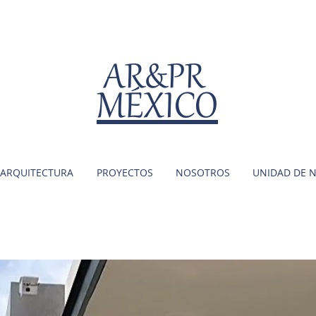
AR&PR
MÉXICO
ARQUITECTURA
PROYECTOS
NOSOTROS
UNIDAD DE 