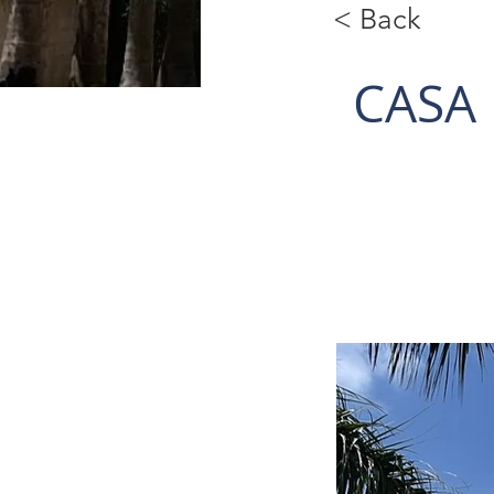
< Back
CASA