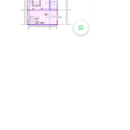
Previous
Next
POLÍTICA DE
PRIVACIDAD
AVISO LEGAL
POLÍTICA DE COOKIES