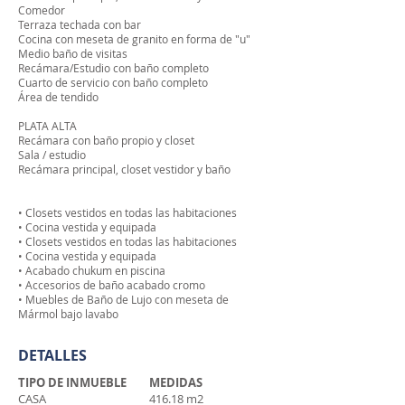
Comedor
Terraza techada con bar
Cocina con meseta de granito en forma de "u"
Medio baño de visitas
Recámara/Estudio con baño completo
Cuarto de servicio con baño completo
Área de tendido
PLATA ALTA
Recámara con baño propio y closet
Sala / estudio
Recámara principal, closet vestidor y baño
• Closets vestidos en todas las habitaciones
• Cocina vestida y equipada
• Closets vestidos en todas las habitaciones
• Cocina vestida y equipada
• Acabado chukum en piscina
• Accesorios de baño acabado cromo
• Muebles de Baño de Lujo con meseta de
Mármol bajo lavabo
DETALLES
TIPO DE INMUEBLE
MEDIDAS
CASA
416.18 m2