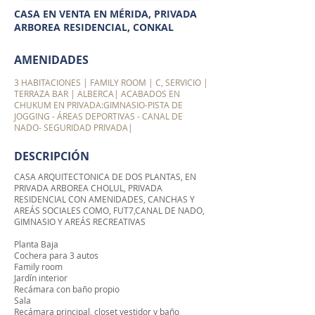
CASA EN VENTA EN MÉRIDA, PRIVADA
ARBOREA RESIDENCIAL, CONKAL
AMENIDADES
3 HABITACIONES | FAMILY ROOM | C, SERVICIO |
TERRAZA BAR | ALBERCA| ACABADOS EN
CHUKUM EN PRIVADA:GIMNASIO-PISTA DE
JOGGING - ÁREAS DEPORTIVAS - CANAL DE
NADO- SEGURIDAD PRIVADA|
DESCRIPCIÓN
CASA ARQUITECTONICA DE DOS PLANTAS, EN
PRIVADA ARBOREA CHOLUL, PRIVADA
RESIDENCIAL CON AMENIDADES, CANCHAS Y
AREÁS SOCIALES COMO, FUT7,CANAL DE NADO,
GIMNASIO Y AREÁS RECREATIVAS
Planta Baja
Cochera para 3 autos
Family room
Jardín interior
Recámara con baño propio
Sala
Recámara principal, closet vestidor y baño