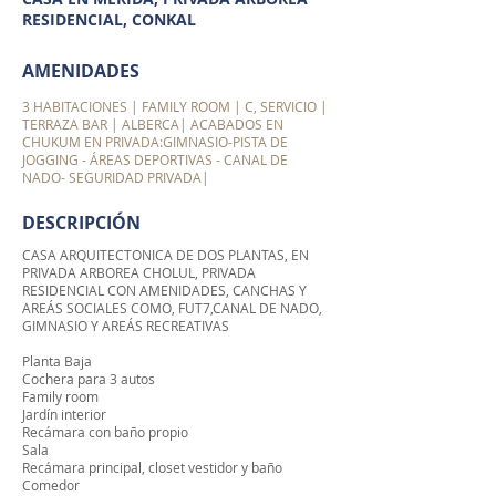
RESIDENCIAL, CONKAL
AMENIDADES
3 HABITACIONES | FAMILY ROOM | C, SERVICIO |
TERRAZA BAR | ALBERCA| ACABADOS EN
CHUKUM EN PRIVADA:GIMNASIO-PISTA DE
JOGGING - ÁREAS DEPORTIVAS - CANAL DE
NADO- SEGURIDAD PRIVADA|
DESCRIPCIÓN
CASA ARQUITECTONICA DE DOS PLANTAS, EN
PRIVADA ARBOREA CHOLUL, PRIVADA
RESIDENCIAL CON AMENIDADES, CANCHAS Y
AREÁS SOCIALES COMO, FUT7,CANAL DE NADO,
GIMNASIO Y AREÁS RECREATIVAS
Planta Baja
Cochera para 3 autos
Family room
Jardín interior
Recámara con baño propio
Sala
Recámara principal, closet vestidor y baño
Comedor