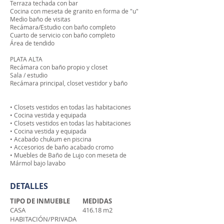
Terraza techada con bar
Cocina con meseta de granito en forma de "u"
Medio baño de visitas
Recámara/Estudio con baño completo
Cuarto de servicio con baño completo
Área de tendido
PLATA ALTA
Recámara con baño propio y closet
Sala / estudio
Recámara principal, closet vestidor y baño
• Closets vestidos en todas las habitaciones
• Cocina vestida y equipada
• Closets vestidos en todas las habitaciones
• Cocina vestida y equipada
• Acabado chukum en piscina
• Accesorios de baño acabado cromo
• Muebles de Baño de Lujo con meseta de
Mármol bajo lavabo
DETALLES
TIPO DE INMUEBLE
MEDIDAS
CASA
416.18 m2
HABITACIÓN/PRIVADA