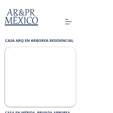
AR&PR
MÉXICO
CASA ARQ EN ARBOREA RESIDENCIAL
CASA EN MÉRIDA, PRIVADA ARBOREA