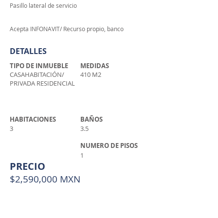
Pasillo lateral de servicio
Acepta INFONAVIT/ Recurso propio, banco
DETALLES
TIPO DE INMUEBLE
MEDIDAS
CASAHABITACIÓN/
410 M2
PRIVADA RESIDENCIAL
HABITACIONES
BAÑOS
3
3.5
NUMERO DE PISOS
1
PRECIO
$2,590,000 MXN