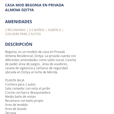
CASA MOD BEGONIA EN PRIVADA
ALMENA DZITYA
AMENIDADES
3 RECAMARAS | 3.5 BAÑOS | ALBERCA |
COCHERA PARA 2 AUTOS
DESCRIPCIÓN
Begonia, es un modelo de casa en Privada
Almena Residencial, Dzitya. La privada cuenta con
diferentes amenidades como salón social, Cancha
de padel, área de juegos , área de asadores,
caseta de vigilancia y cámaras de seguridad
ubicada en Dzitya al norte de Mérida.
PLANTA BAJA
Cochera para 2 autos
Sala comedor con vista al jardin
Cocina con barra desayunadora
Medio baño de visitas
Recámara con baño propio
Área de tendido
Área de lavado
Terraza