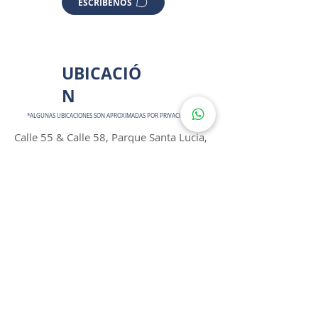
ESCRÍBENOS
UBICACIÓ
N
*ALGUNAS UBICACIONES SON APROXIMADAS POR PRIVACIDAD
Calle 55 & Calle 58, Parque Santa Lucia,
Centro, 97000 Mérida, Yuc., México