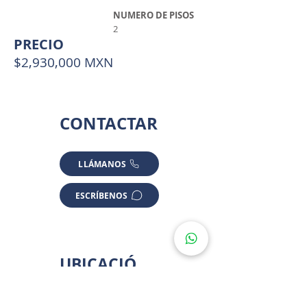
NUMERO DE PISOS
2
PRECIO
$2,930,000 MXN
CONTACTAR
LLÁMANOS
ESCRÍBENOS
UBICACIÓ
N
*ALGUNAS UBICACIONES SON APROXIMADAS POR PRIVACIDAD