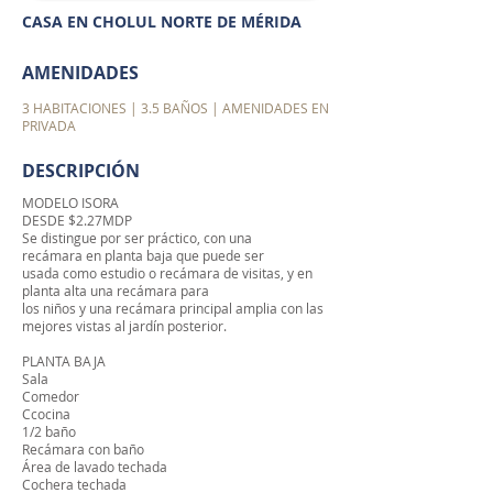
CASA EN CHOLUL NORTE DE MÉRIDA
AMENIDADES
3 HABITACIONES | 3.5 BAÑOS | AMENIDADES EN
PRIVADA
DESCRIPCIÓN
MODELO ISORA
DESDE $2.27MDP
Se distingue por ser práctico, con una
recámara en planta baja que puede ser
usada como estudio o recámara de visitas, y en
planta alta una recámara para
los niños y una recámara principal amplia con las
mejores vistas al jardín posterior.
PLANTA BAJA
Sala
Comedor
Ccocina
1/2 baño
Recámara con baño
Área de lavado techada
Cochera techada