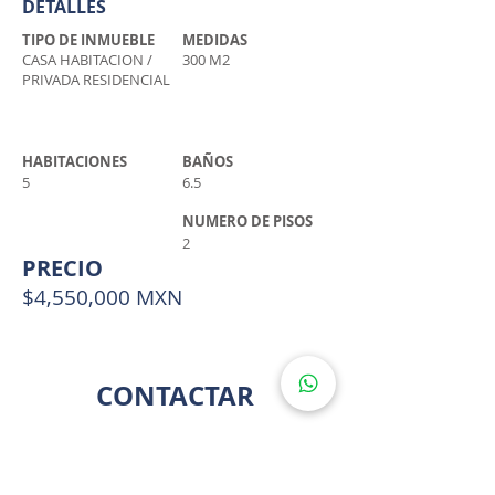
DETALLES
TIPO DE INMUEBLE
MEDIDAS
CASA HABITACION /
300 M2
PRIVADA RESIDENCIAL
HABITACIONES
BAÑOS
5
6.5
NUMERO DE PISOS
2
PRECIO
$4,550,000 MXN
CONTACTAR
LLÁMANOS