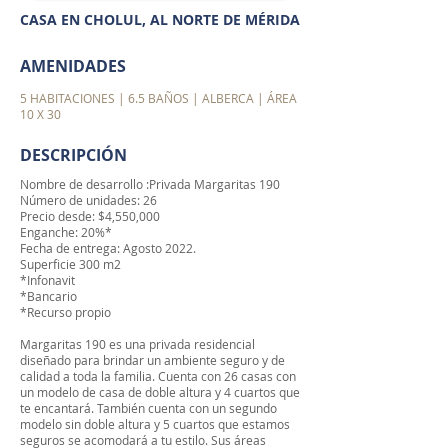
CASA EN CHOLUL, AL NORTE DE MÉRIDA
AMENIDADES
5 HABITACIONES | 6.5 BAÑOS | ALBERCA | ÁREA
10 X 30
DESCRIPCIÓN
Nombre de desarrollo :Privada Margaritas 190
Número de unidades: 26
Precio desde: $4,550,000
Enganche: 20%*
Fecha de entrega: Agosto 2022.
Superficie 300 m2
*Infonavit
*Bancario
*Recurso propio
Margaritas 190 es una privada residencial
diseñado para brindar un ambiente seguro y de
calidad a toda la familia. Cuenta con 26 casas con
un modelo de casa de doble altura y 4 cuartos que
te encantará. También cuenta con un segundo
modelo sin doble altura y 5 cuartos que estamos
seguros se acomodará a tu estilo. Sus áreas