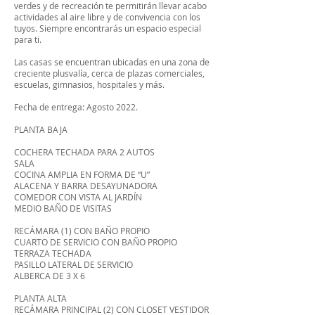
verdes y de recreación te permitirán llevar acabo
actividades al aire libre y de convivencia con los
tuyos. Siempre encontrarás un espacio especial
para ti.
Las casas se encuentran ubicadas en una zona de
creciente plusvalía, cerca de plazas comerciales,
escuelas, gimnasios, hospitales y más.
Fecha de entrega: Agosto 2022.
PLANTA BAJA
COCHERA TECHADA PARA 2 AUTOS
SALA
COCINA AMPLIA EN FORMA DE “U”
ALACENA Y BARRA DESAYUNADORA
COMEDOR CON VISTA AL JARDÍN
MEDIO BAÑO DE VISITAS
RECÁMARA (1) CON BAÑO PROPIO
CUARTO DE SERVICIO CON BAÑO PROPIO
TERRAZA TECHADA
PASILLO LATERAL DE SERVICIO
ALBERCA DE 3 X 6
PLANTA ALTA
RECÁMARA PRINCIPAL (2) CON CLOSET VESTIDOR