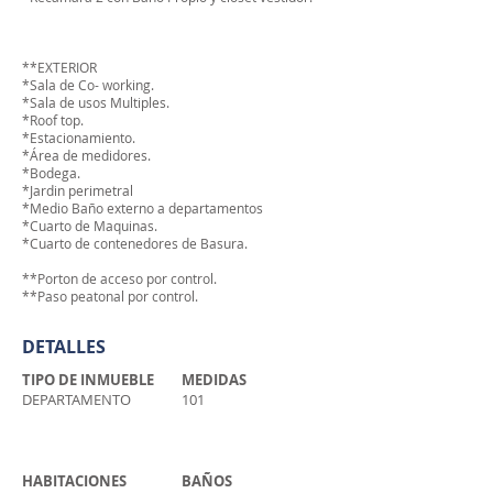
**EXTERIOR
*Sala de Co- working.
*Sala de usos Multiples.
*Roof top.
*Estacionamiento.
*Área de medidores.
*Bodega.
*Jardin perimetral
*Medio Baño externo a departamentos
*Cuarto de Maquinas.
*Cuarto de contenedores de Basura.
**Porton de acceso por control.
**Paso peatonal por control.
DETALLES
TIPO DE INMUEBLE
MEDIDAS
DEPARTAMENTO
101
HABITACIONES
BAÑOS