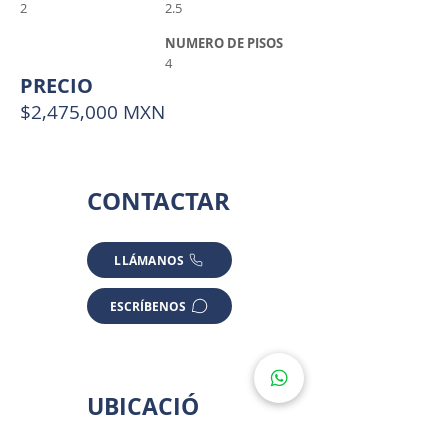
2
2.5
NUMERO DE PISOS
4
PRECIO
$2,475,000 MXN
CONTACTAR
LLÁMANOS
ESCRÍBENOS
UBICACIÓ
N