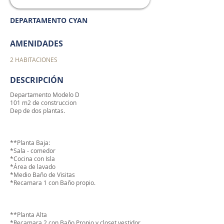
DEPARTAMENTO CYAN
AMENIDADES
2 HABITACIONES
DESCRIPCIÓN
Departamento Modelo D
101 m2 de construccion
Dep de dos plantas.​
**Planta Baja:
*Sala - comedor
*Cocina con Isla
*Área de lavado
*Medio Baño de Visitas
*Recamara 1 con Baño propio.
**Planta Alta
*Recamara 2 con Baño Propio y closet vestidor.