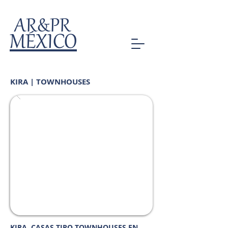
AR&PR
MÉXICO
KIRA | TOWNHOUSES
KIRA, CASAS TIPO TOWNHOUSES EN