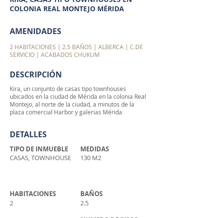
COLONIA REAL MONTEJO MÉRIDA
AMENIDADES
2 HABITACIONES | 2.5 BAÑOS | ALBERCA | C.DE
SERVICIO | ACABADOS CHUKUM
DESCRIPCIÓN
Kira, un conjunto de casas tipo townhouses
ubicados en la ciudad de Mérida en la colonia Real
Montejo, al norte de la ciudad, a minutos de la
plaza comercial Harbor y galerias Mérida
DETALLES
TIPO DE INMUEBLE
MEDIDAS
CASAS, TOWNHOUSE
130 M2
HABITACIONES
BAÑOS
2
2.5