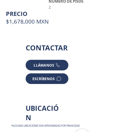
NUMERO DE PISOS
2
PRECIO
$1,678,000 MXN
CONTACTAR
LLÁMANOS
ESCRÍBENOS
UBICACIÓ
N
*ALGUNAS UBICACIONES SON APROXIMADAS POR PRIVACIDAD