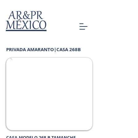
AR&PR
MÉXICO
PRIVADA AMARANTO|CASA 268B
CASA MODELO 268 B TAMANCHE,