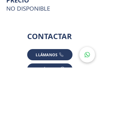
PRECIO
NO DISPONIBLE
CONTACTAR
LLÁMANOS
ESCRÍBENOS
UBICACIÓ
N
*ALGUNAS UBICACIONES SON APROXIMADAS POR PRIVACIDAD
NORTE MÉRIDA