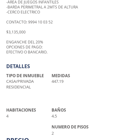
-ÁREA DE JUEGOS INFANTILES
-BARDA PERIMETRAL A 2MTS DE ALTURA
-CERCO ELECTRICO​
CONTACTO:
9994 10 03 52
$3,135,000
ENGANCHE DEL 20%
OPCIONES DE PAGO:
EFECTIVO O BANCARIO.
DETALLES
TIPO DE INMUEBLE
MEDIDAS
CASA/PRIVADA
447.19
RESIDENCIAL
HABITACIONES
BAÑOS
4
4.5
NUMERO DE PISOS
2