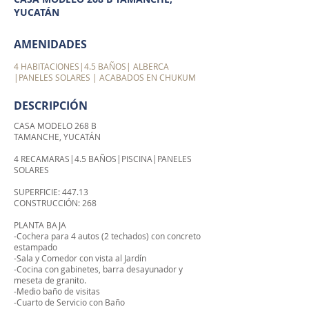
YUCATÁN
AMENIDADES
4 HABITACIONES|4.5 BAÑOS| ALBERCA
|PANELES SOLARES | ACABADOS EN CHUKUM
DESCRIPCIÓN
CASA MODELO 268 B
TAMANCHE, YUCATÁN
4 RECAMARAS|4.5 BAÑOS|PISCINA|PANELES
SOLARES
SUPERFICIE: 447.13
CONSTRUCCIÓN: 268
PLANTA BAJA
-Cochera para 4 autos (2 techados) con concreto
estampado
-Sala y Comedor con vista al Jardín
-Cocina con gabinetes, barra desayunador y
meseta de granito.
-Medio baño de visitas
-Cuarto de Servicio con Baño