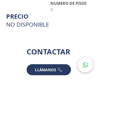
NUMERO DE PISOS
2
PRECIO
NO DISPONIBLE
CONTACTAR
LLÁMANOS
ESCRÍBENOS
UBICACIÓ
N
*ALGUNAS UBICACIONES SON APROXIMADAS POR PRIVACIDAD