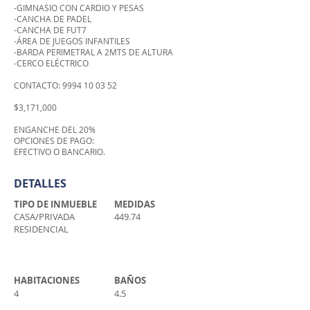
-GIMNASIO CON CARDIO Y PESAS
-CANCHA DE PADEL
-CANCHA DE FUT7
-ÁREA DE JUEGOS INFANTILES
-BARDA PERIMETRAL A 2MTS DE ALTURA
-CERCO ELÉCTRICO​
CONTACTO:
9994 10 03 52
$3,171,000
ENGANCHE DEL 20%
OPCIONES DE PAGO:
EFECTIVO O BANCARIO.
DETALLES
TIPO DE INMUEBLE
MEDIDAS
CASA/PRIVADA
449.74
RESIDENCIAL
HABITACIONES
BAÑOS
4
4.5