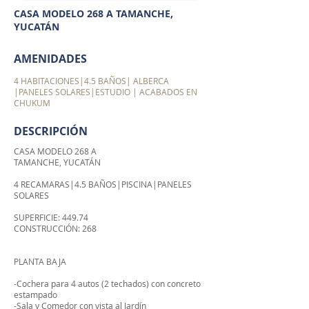
CASA MODELO 268 A TAMANCHE,
YUCATÁN
AMENIDADES
4 HABITACIONES|4.5 BAÑOS| ALBERCA
|PANELES SOLARES|ESTUDIO | ACABADOS EN
CHUKUM
DESCRIPCIÓN
CASA MODELO 268 A
TAMANCHE, YUCATÁN
4 RECAMARAS|4.5 BAÑOS|PISCINA|PANELES
SOLARES
SUPERFICIE: 449.74
CONSTRUCCIÓN: 268
PLANTA BAJA
-Cochera para 4 autos (2 techados) con concreto
estampado
-Sala y Comedor con vista al Jardín