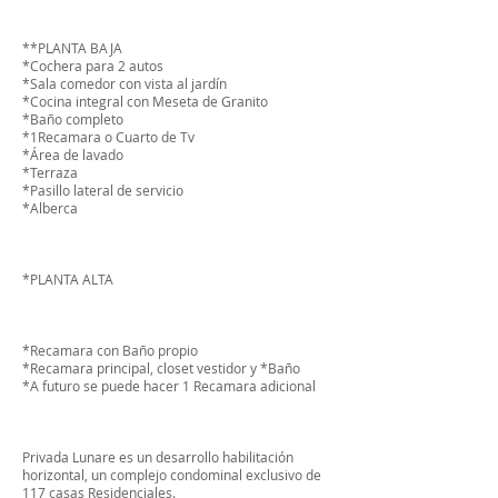
**PLANTA BAJA
*Cochera para 2 autos
*Sala comedor con vista al jardín
*Cocina integral con Meseta de Granito
*Baño completo
*1Recamara o Cuarto de Tv
*Área de lavado
*Terraza
*Pasillo lateral de servicio
*Alberca
*PLANTA ALTA
*Recamara con Baño propio
*Recamara principal, closet vestidor y *Baño
*A futuro se puede hacer 1 Recamara adicional
Privada Lunare es un desarrollo habilitación
horizontal, un complejo condominal exclusivo de
117 casas Residenciales.