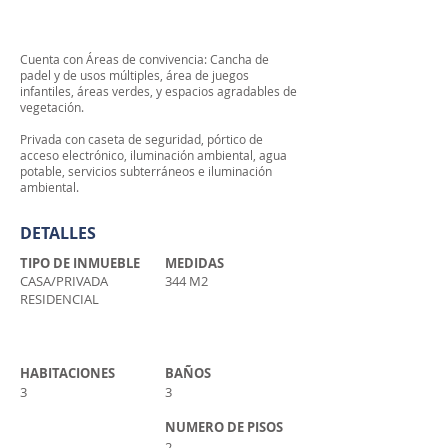
Cuenta con Áreas de convivencia: Cancha de
padel y de usos múltiples, área de juegos
infantiles, áreas verdes, y espacios agradables de
vegetación.
Privada con caseta de seguridad, pórtico de
acceso electrónico, iluminación ambiental, agua
potable, servicios subterráneos e iluminación
ambiental.
DETALLES
TIPO DE INMUEBLE
MEDIDAS
CASA/PRIVADA
344 M2
RESIDENCIAL
HABITACIONES
BAÑOS
3
3
NUMERO DE PISOS
2