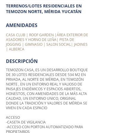
TERRENOS/LOTES RESIDENCIALES EN
TEMOZON NORTE, MÉRIDA YUCATÁN
AMENIDADES
CASA CLUB | ROOF GARDEN |ÁREA EXTERIOR DE
ASADORES Y HORNO DE LEÑA| PISTA DE
JOGGING | GIMNASIO | SALON SOCIAL| JADINES
| ALBERCA
DESCRIPCIÓN
TEMOZON CASA, ES UN DESARROLLO BOUTIQUE
DE 30 LOTES RESIDENCIALES DESDE 534 M2 EN
PRIVADA, AL NORTE DE MÉRIDA, EN TEMOZÓN
NORTE , EN UN ENTORNO REAL Y VALIOSO DE
PAISAJES ENDÉMICOS Y ESPACIOS ABIERTOS,
HONESTOS, CON AMENIDADES DE LA MÁS ALTA
CALIDAD, UN ENTORNO UNICO, ORIGINAL
DONDE LA TRADICIÓN Y VALORES DE MÉRIDA SE
VIVEN EN CADA ESPACIO
ACCESO
-CASETA DE VIGILANCIA
-ACCESO CON PORTON AUTOMATIZADO PARA
PROPIETARIOS