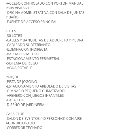
-ACCESO CONTROLADO CON PORTON MANUAL
PARA VISITANTES
-OFICINA ADMINISTRATIVA CON SALA DE JUNTAS
Y BAÑO
-FUENTE DE ACCESO PRINCIPAL
LOTES
-30 LOTES
-CALLES Y BANQUETAS DE ADOCRETO Y PIEDRA
-CABLEADO SUBTERRANEO
-ILUMINACION INDIRECTA
-BARDA PERIMETRAL
-ESTACIONAMIENTO PERIMETRAL
-SISTEMA DE RIEGO
-AGUA POTABLE
PARQUE
-PISTA DE JOGGING
-ESTACIONAMIENTO ARBOLADO DE VISITAS
-GIMNASIO PEQUEÑO CLIMATIZADO
-ARENERO CON JUEGOS INFANTILES
-CASA CLUB
-DISEÑO DE JARDINERIA
CASA CLUB
-SALON DE EVENTOS (40 PERSONAS) CON AIRE
ACONDICIONADO
-CORREDOR TECHADO