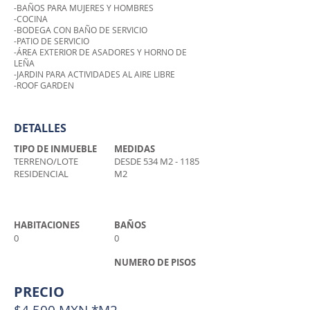
-BAÑOS PARA MUJERES Y HOMBRES
-COCINA
-BODEGA CON BAÑO DE SERVICIO
-PATIO DE SERVICIO
-ÁREA EXTERIOR DE ASADORES Y HORNO DE
LEÑA
-JARDIN PARA ACTIVIDADES AL AIRE LIBRE
-ROOF GARDEN
DETALLES
TIPO DE INMUEBLE
MEDIDAS
TERRENO/LOTE
DESDE 534 M2 - 1185
RESIDENCIAL
M2
HABITACIONES
BAÑOS
0
0
NUMERO DE PISOS
PRECIO