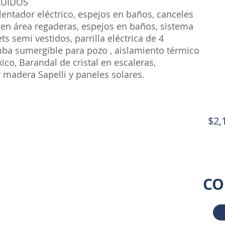
LUIDOS
alentador eléctrico, espejos en baños, canceles
 en área regaderas, espejos en baños, sistema
ts semi vestidos, parrilla eléctrica de 4
a sumergible para pozo , aislamiento térmico
ico, Barandal de cristal en escaleras,
 madera Sapelli y paneles solares.
$2,
CO