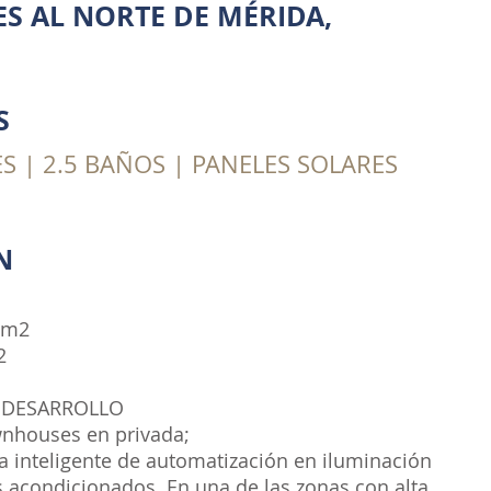
 AL NORTE DE MÉRIDA,
S
S | 2.5 BAÑOS | PANELES SOLARES
ÓN
 m2
2
 DESARROLLO
nhouses en privada;
a inteligente de automatización en iluminación
s acondicionados. En una de las zonas con alta