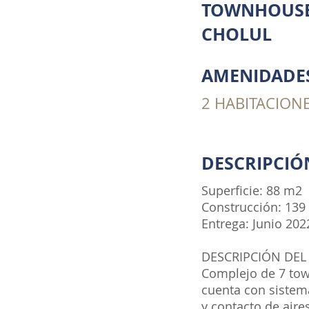
TOWNHOUSES
CHOLUL
AMENIDADE
2 HABITACIONE
DESCRIPCI
Superficie: 88 m2
Construcción: 139
Entrega: Junio 202
DESCRIPCIÓN DEL
Complejo de 7 tow
cuenta con sistem
y contacto de aire