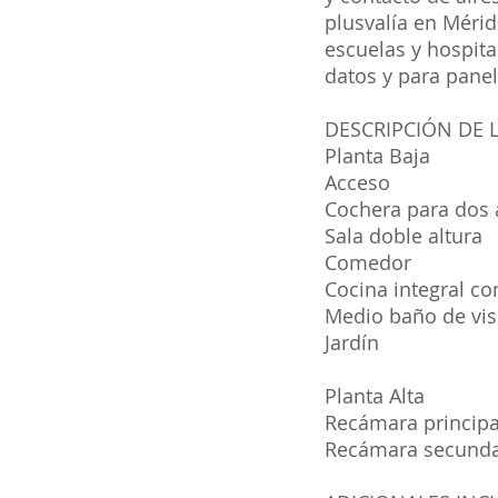
plusvalía en Mérid
escuelas y hospita
datos y para panel
DESCRIPCIÓN DE
Planta Baja
Acceso
Cochera para dos 
Sala doble altura
Comedor
Cocina integral co
Medio baño de vis
Jardín
Planta Alta
Recámara principa
Recámara secundar