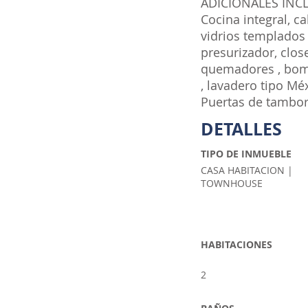
ADICIONALES INC
Cocina integral, c
vidrios templados
presurizador, close
quemadores , bomb
, lavadero tipo Méx
Puertas de tambor
DETALLES
TIPO DE INMUEBLE
CASA HABITACION |
TOWNHOUSE
HABITACIONES
2