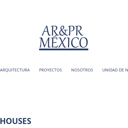
AR&PR
MÉXICO
ARQUITECTURA
PROYECTOS
NOSOTROS
UNIDAD DE 
HOUSES