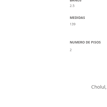
BAÑOS
2.5
MEDIDAS
139
NUMERO DE PISOS
2
Cholul,