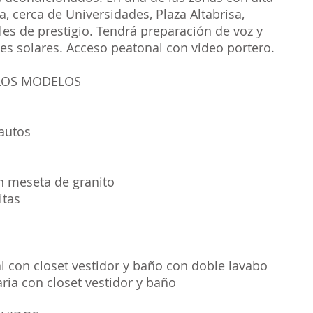
a, cerca de Universidades, Plaza Altabrisa,
les de prestigio. Tendrá preparación de voz y
es solares. Acceso peatonal con video portero.
 LOS MODELOS
autos
n meseta de granito
itas
l con closet vestidor y baño con doble lavabo
ia con closet vestidor y baño