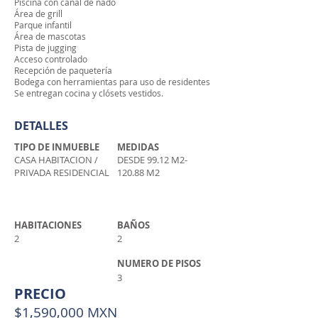
Piscina con canal de nado
Área de grill
Parque infantil
Área de mascotas
Pista de jugging
Acceso controlado
Recepción de paquetería
Bodega con herramientas para uso de residentes
Se entregan cocina y clósets vestidos.
DETALLES
TIPO DE INMUEBLE
MEDIDAS
CASA HABITACION /
DESDE 99.12 M2-
PRIVADA RESIDENCIAL
120.88 M2
HABITACIONES
BAÑOS
2
2
NUMERO DE PISOS
3
PRECIO
$1,590,000 MXN