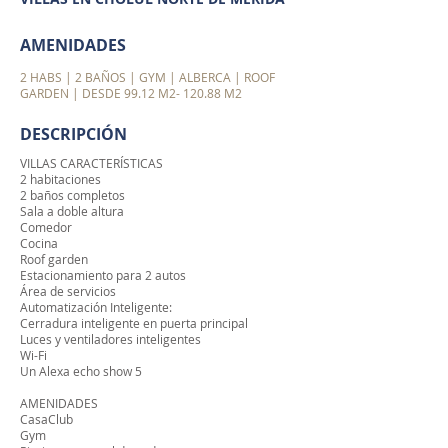
AMENIDADES
2 HABS | 2 BAÑOS | GYM | ALBERCA | ROOF
GARDEN | DESDE 99.12 M2- 120.88 M2
DESCRIPCIÓN
VILLAS CARACTERÍSTICAS
2 habitaciones
2 baños completos
Sala a doble altura
Comedor
Cocina
Roof garden
Estacionamiento para 2 autos
Área de servicios
Automatización Inteligente:
Cerradura inteligente en puerta principal
Luces y ventiladores inteligentes
Wi-Fi
Un Alexa echo show 5
AMENIDADES
CasaClub
Gym