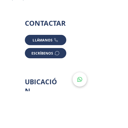
CONTACTAR
LLÁMANOS
ESCRÍBENOS
UBICACIÓ
N
*ALGUNAS UBICACIONES SON APROXIMADAS POR PRIVACIDAD
Cholul, Yuc., México